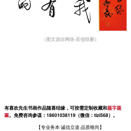
（图文源自网络-若侵联删）
有喜欢先生书画作品随喜结缘，可按需定制收藏和
题字
题
匾
。
免费咨询参谋：18601038119（微信：tizi568）。
【专业务本·诚信立道·品质唯尚】