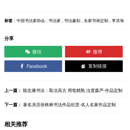
标签
：
中国书法家协会
,
书法家
,
书法篆刻
,
名家书画定制
,
李洪海
分享
微信
微博
Facebook
复制链接
上一篇：
陈忠康书法：取法高古 用笔精熟 法度森严-作品定制
下一篇：
著名演员张铁林书法作品欣赏-名人名家作品定制
相关推荐