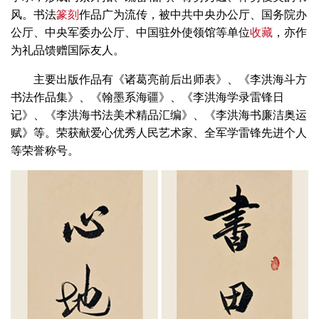
风。书法
篆刻
作品广为流传，被中共中央办公厅、国务院办
公厅、中央军委办公厅、中国驻外使领馆等单位
收藏
，亦作
为礼品馈赠国际友人。
主要出版作品有《诸葛亮前后出师表》、《李洪海斗方
书法作品集》、《翰墨系海疆》、《李洪海学录雷锋日
记》、《李洪海书法美术精品汇编》、《李洪海书廉洁奥运
赋》等。荣获献爱心优秀人民艺术家、全军学雷锋先进个人
等荣誉称号。