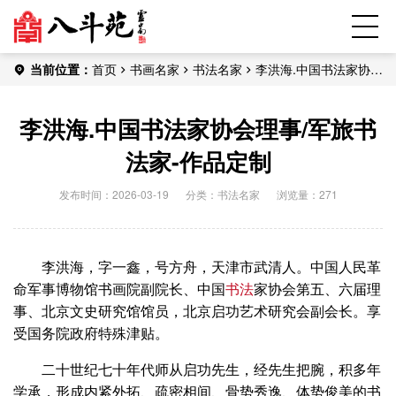
当前位置：
首页
书画名家
书法名家
李洪海.中国书法家协会
理事/军旅书法家-作品定制
李洪海.中国书法家协会理事/军旅书
法家-作品定制
发布时间：2026-03-19
分类：
书法名家
浏览量：271
李洪海，字一鑫，号方舟，天津市武清人。中国人民革
命军事博物馆书画院副院长、中国
书法
家协会第五、六届理
事、北京文史研究馆馆员，北京启功艺术研究会副会长。享
受国务院政府特殊津贴。
二十世纪七十年代师从启功先生，经先生把腕，积多年
学承，形成内紧外拓、疏密相间、骨势秀逸、体势俊美的书