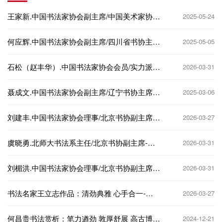
王家新.中国书法家协会副主席/中国美术家协会
2025-05-24
理事-作品定制
何应辉.中国书法家协会副主席/四川省书协主
2025-05-05
席-作品定制
石松（赵丰华）.中国书法家协会会员/实力派书
2026-03-31
法家-作品定制
聂成文.中国书法家协会副主席/辽宁书协主席-
2025-03-06
作品定制
‌刘建丰‌.中国书法家协会理事/北京书协副主席-
2026-03-27
作品定制
虞晓勇.北师大书法系主任/北京书协副主席-作
2026-03-31
品定制
刘楣洪.中国书法家协会理事/北京书协副主席-
2026-03-31
作品定制
书法名家王立志作品：清劲典雅 心手合一-作
2026-03-27
品定制
何昌贵书法赏析：笔力遒劲 敦厚舒展 高古博
2024-12-21