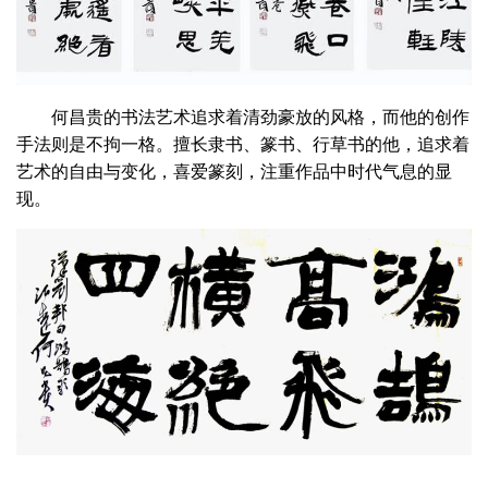
何昌贵的书法艺术追求着清劲豪放的风格，而他的创作
手法则是不拘一格。擅长隶书、篆书、行草书的他，追求着
艺术的自由与变化，喜爱篆刻，注重作品中时代气息的显
现。