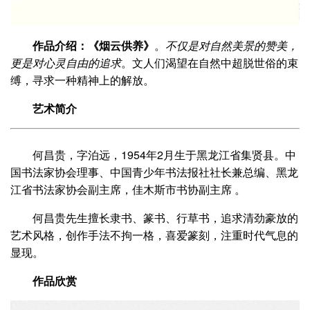
作品介绍：《烟云供养》
。
不仅是对自然美景的赞美，
更是对心灵自由的追求
。文人们渴望在自然中超脱世俗的束
缚，寻求一种精神上的解放。
艺术简介
何昌贵，字泊远，1954年2月生于黑龙江省集贤县。中
国书法家协会理事、中国青少年书法报社社长兼总编、黑龙
江省书法家协会副主席，佳木斯市书协副主席 。
何昌贵先生擅长隶书、篆书、行草书，追求清劲豪放的
艺术风格，创作手法不拘一格，喜爱篆刻，注重时代气息的
显现。
作品欣赏