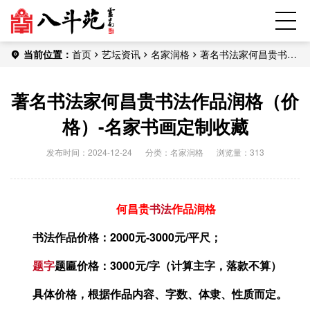
当前位置：
首页
艺坛资讯
名家润格
著名书法家何昌贵书法
作品润格（价格）-名家书画定制收藏
著名书法家何昌贵书法作品润格（价
格）-名家书画定制收藏
发布时间：2024-12-24
分类：
名家润格
浏览量：313
何昌贵
书法
作品润格
书法作品价格：2000元-3000元/平尺；
题字
题匾价格：3000元/字（计算主字，落款不算）
具体价格，根据作品内容、字数、体隶、性质而定。