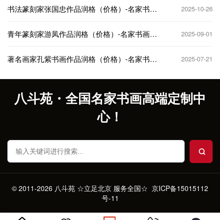
书法篆刻家张国忠作品润格（价格）-名家书画
2025-10-26
定制收藏
青年篆刻家游凤作品润格（价格）-名家书画定
2025-09-01
制收藏
著名画家孔紫书画作品润格（价格）-名家书画
2025-07-21
定制收藏
八斗苑・全国名家书画高端定制中
心！
© 2011-2026 八斗苑 ☆立足北京 服务全国☆
京ICP备15015112
号-11