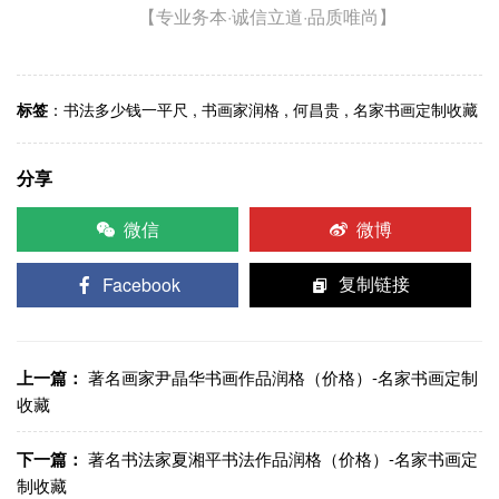
【专业务本·诚信立道·品质唯尚】
标签
：
书法多少钱一平尺
,
书画家润格
,
何昌贵
,
名家书画定制收藏
分享
微信
微博
Facebook
复制链接
上一篇：
著名画家尹晶华书画作品润格（价格）-名家书画定制
收藏
下一篇：
著名书法家夏湘平书法作品润格（价格）-名家书画定
制收藏