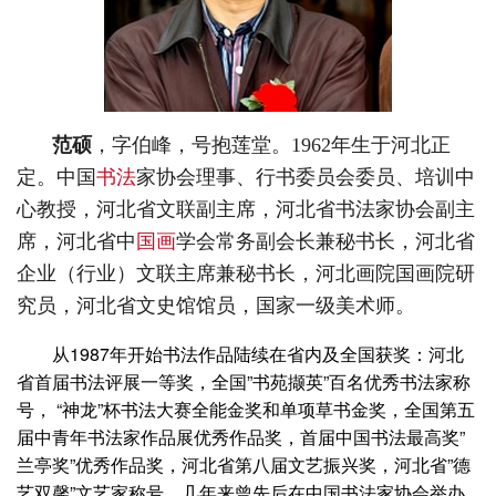
范硕
，字伯峰，号抱莲堂。1962年生于河北正
定。中国
书法
家协会理事、行书委员会委员、培训中
心教授，河北省文联副主席，河北省书法家协会副主
席，河北省中
国画
学会常务副会长兼秘书长，河北省
企业（行业）文联主席兼秘书长，河北画院国画院研
究员，河北省文史馆馆员，国家一级美术师。
从1987年开始书法作品陆续在省内及全国获奖：河北
省首届书法评展一等奖，全国”书苑撷英”百名优秀书法家称
号， “神龙”杯书法大赛全能金奖和单项草书金奖，全国第五
届中青年书法家作品展优秀作品奖，首届中国书法最高奖”
兰亭奖”优秀作品奖，河北省第八届文艺振兴奖，河北省”德
艺双馨”文艺家称号。几年来曾先后在中国书法家协会举办