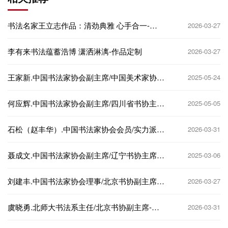
书法名家王立志作品：清劲典雅 心手合一-作
2026-03-27
品定制
李有来书法蕴蓄浩博 潇洒淋漓-作品定制
2026-03-27
王家新.中国书法家协会副主席/中国美术家协会
2025-05-24
理事-作品定制
何应辉.中国书法家协会副主席/四川省书协主
2025-05-05
席-作品定制
石松（赵丰华）.中国书法家协会会员/实力派书
2026-03-31
法家-作品定制
聂成文.中国书法家协会副主席/辽宁书协主席-
2025-03-06
作品定制
‌刘建丰‌.中国书法家协会理事/北京书协副主席-
2026-03-27
作品定制
虞晓勇.北师大书法系主任/北京书协副主席-作
2026-03-31
品定制