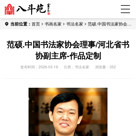
当前位置：
首页
书画名家
书法名家
范硕.中国书法家协会理
事/河北省书协副主席-作品定制
范硕.中国书法家协会理事/河北省书
协副主席-作品定制
发布时间：2026-03-19
分类：
书法名家
浏览量：352