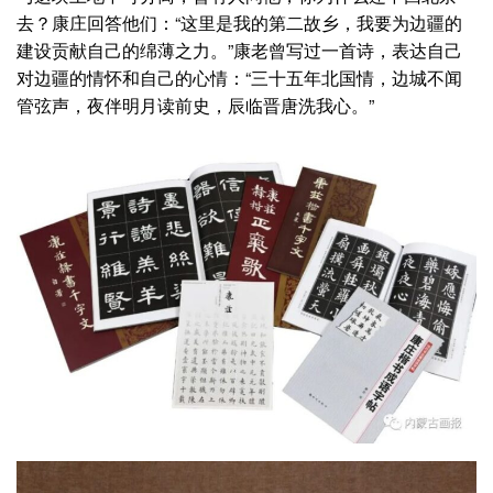
去？康庄回答他们：“这里是我的第二故乡，我要为边疆的
建设贡献自己的绵薄之力。”康老曾写过一首诗，表达自己
对边疆的情怀和自己的心情：“三十五年北国情，边城不闻
管弦声，夜伴明月读前史，辰临晋唐洗我心。”