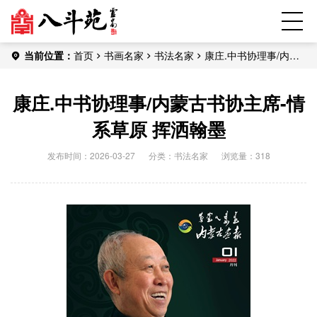
当前位置：
首页
书画名家
书法名家
康庄.中书协理事/内蒙
古书协主席-情系草原 挥洒翰墨
康庄.中书协理事/内蒙古书协主席-情
系草原 挥洒翰墨
发布时间：2026-03-27
分类：
书法名家
浏览量：318