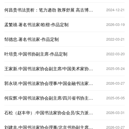
定制
何昌贵书法赏析：笔力遒劲 敦厚舒展 高古博
2024-12-21
大-作品定制
孟繁禧.著名书法家/欧楷-作品定制
2026-03-19
邹德忠.著名书法家-作品定制
2022-03-21
叶培贵.中国书协副主席-作品定制
2022-03-20
王家新.中国书法家协会副主席/中国美术家协会
2025-05-24
理事-作品定制
郭永琰.中国书法家协会理事/中国金融书法家协
2026-03-27
会主席-作品定制
何应辉.中国书法家协会副主席/四川省书协主
2025-05-05
席-作品定制
石松（赵丰华）.中国书法家协会会员/实力派书
2026-03-31
法家-作品定制
‌刘建丰‌.中国书法家协会理事/北京书协副主席-
2026-03-27