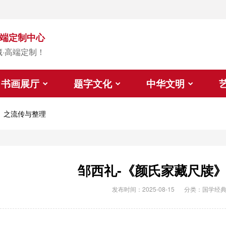
端定制中心
藏·高端定制！
书画展厅
题字文化
中华文明
》之流传与整理
邹西礼-《颜氏家藏尺牍
发布时间：2025-08-15
分类：
国学经