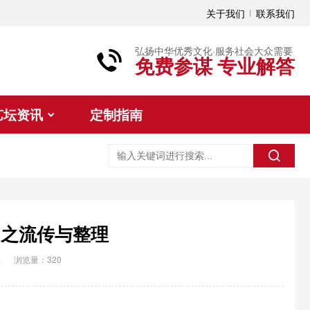
关于我们
联系我们
弘扬中华优秀文化·服务社会大众需要
免费参谋 专业解答
艺坛资讯
定制指南
》之流传与整理
典
浏览量：320