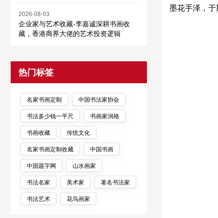
墨花手泽，于
2026-08-03
企业家与艺术收藏-李嘉诚深耕书画收
藏，香港商界大佬的艺术投资逻辑
热门标签
名家书画定制
中国书法家协会
书法多少钱一平尺
书画家润格
书画收藏
传统文化
名家书画定制收藏
中国书画
中国题字网
山水画家
书法名家
美术家
著名书法家
书法艺术
花鸟画家