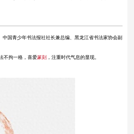
、中国青少年书法报社社长兼总编、黑龙江省书法家协会副
法不拘一格，喜爱
篆刻
，注重时代气息的显现。