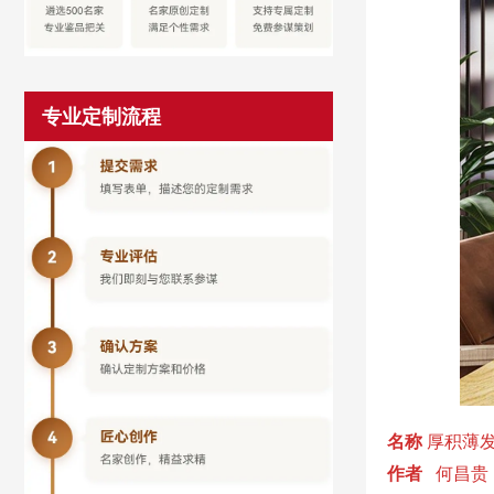
专业定制流程
名称
厚积薄
作者
何昌贵