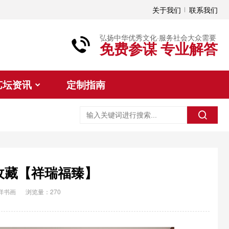
关于我们
联系我们
弘扬中华优秀文化·服务社会大众需要
免费参谋 专业解答
艺坛资讯
定制指南
收藏【祥瑞福臻】
祥书画
浏览量：270