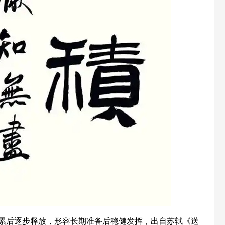
累后逐步释放，形容长期准备后稳健发挥，出自苏轼《送