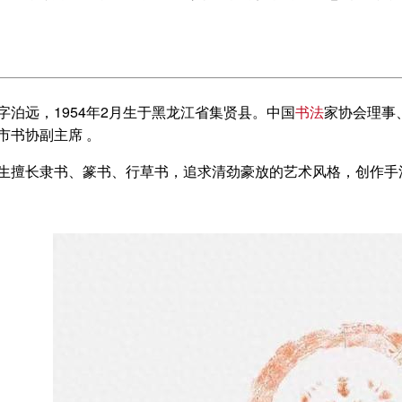
字泊远，1954年2月生于黑龙江省集贤县。中国
书法
家协会理事
市书协副主席 。
生擅长隶书、篆书、行草书，追求清劲豪放的艺术风格，创作手