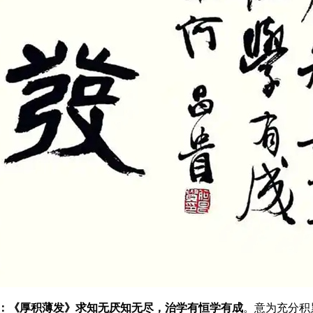
：《厚积薄发》求知无厌知无尽，治学有恒学有成
。意为充分积