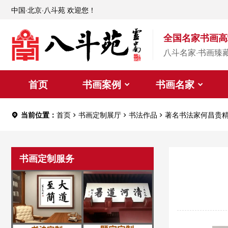
中国·北京·八斗苑 欢迎您！
全国名家书画高
八斗名家·书画臻
首页
书画案例
书画名家
当前位置：
首页
书画定制展厅
书法作品
著名书法家何昌贵
书画定制服务