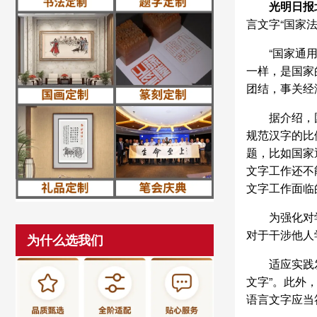
光明日报
言文字“国家
“国家通
一样，是国家
团结，事关经
据介绍，
规范汉字的比
题，比如国家
文字工作还不
文字工作面临
为强化对
对于干涉他人
为什么选我们
适应实践
文字”。此外
语言文字应当