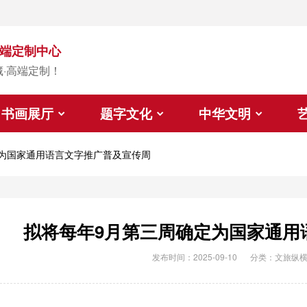
端定制中心
藏·高端定制！
书画展厅
题字文化
中华文明
为国家通用语言文字推广普及宣传周
拟将每年9月第三周确定为国家通用
发布时间：2025-09-10
分类：
文旅纵