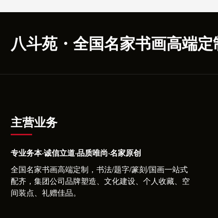
八斗苑・全国名家书画高端定
主营业务
专业务本·诚信立道·品质唯尚·名家原创
全国名家书画高端定制，书法/题字/篆刻/国画一站式
配齐，集团公司品牌塑造、文化建设、个人收藏、空
间装点、礼赠佳品。