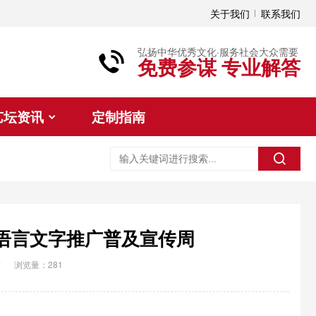
关于我们
联系我们
弘扬中华优秀文化·服务社会大众需要
免费参谋 专业解答
艺坛资讯
定制指南
语言文字推广普及宣传周
横
浏览量：281