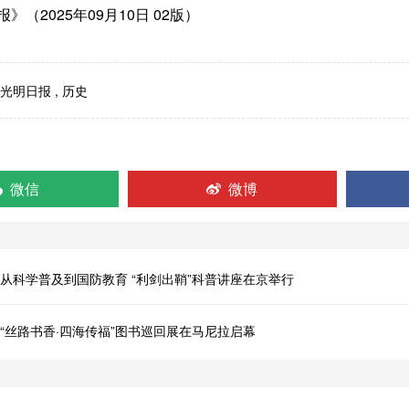
》（2025年09月10日 02版）
光明日报
,
历史
微信
微博
从科学普及到国防教育 “利剑出鞘”科普讲座在京举行
“丝路书香·四海传福”图书巡回展在马尼拉启幕