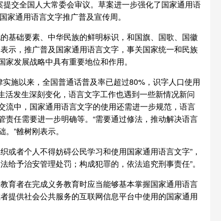
案提交全国人大常委会审议。草案进一步强化了国家通用语
为国家通用语言文字推广普及宣传周。
化的基础要素、中华民族的鲜明标识，和国旗、国歌、国徽
刚表示，推广普及国家通用语言文字，事关国家统一和民族
国家发展战略中具有重要地位和作用。
法律实施以来，全国普通话普及率已超过80%，识字人口使用
语言生活发生深刻变化，语言文字工作也遇到一些新情况新问
交流中，国家通用语言文字的使用还需进一步规范，语言
管责任需要进一步明确等。“需要通过修法，推动解决语言
础。”雒树刚表示。
织或者个人不得妨碍公民学习和使用国家通用语言文字”，
法给予治安管理处罚；构成犯罪的，依法追究刑事责任”。
受教育者在完成义务教育时应当能够基本掌握国家通用语言
或者提供社会公共服务的互联网信息平台中使用的国家通用