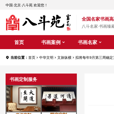
中国·北京·八斗苑 欢迎您！
全国名家书画高
八斗名家·书画臻
首页
书画案例
书画名家
当前位置：
首页
中华文明
文旅纵横
拟将每年9月第三周确定
书画定制服务