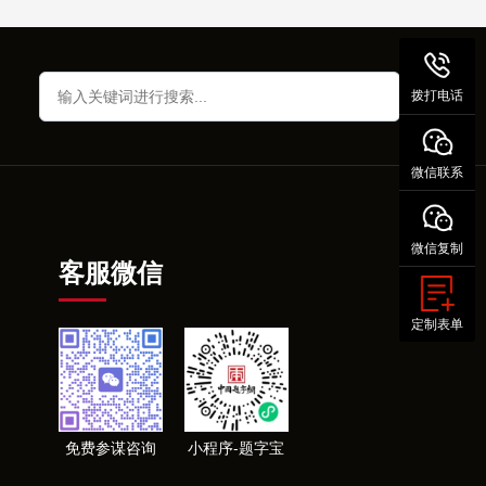
拨打电话
微信联系
微信复制
客服微信
定制表单
免费参谋咨询
小程序-题字宝