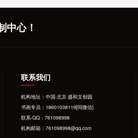
制中心！
联系我们
机构地址：中国·北京·盛和文创园
书画专员：
18601038119[同微信]
联系-QQ：
761098998
机构邮箱：761098998@qq.com