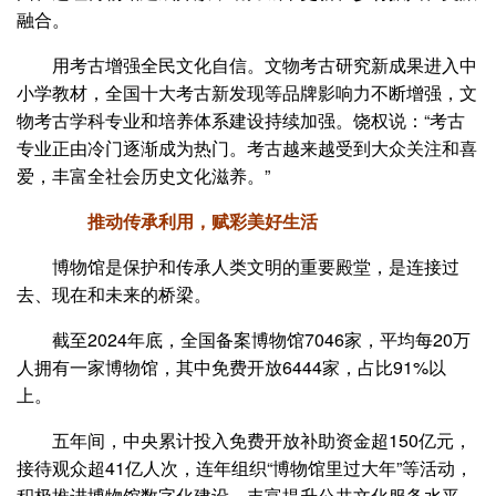
融合。
用考古增强全民文化自信。文物考古研究新成果进入中
小学教材，全国十大考古新发现等品牌影响力不断增强，文
物考古学科专业和培养体系建设持续加强。饶权说：“考古
专业正由冷门逐渐成为热门。考古越来越受到大众关注和喜
爱，丰富全社会历史文化滋养。”
推动传承利用，赋彩美好生活
博物馆是保护和传承人类文明的重要殿堂，是连接过
去、现在和未来的桥梁。
截至2024年底，全国备案博物馆7046家，平均每20万
人拥有一家博物馆，其中免费开放6444家，占比91%以
上。
五年间，中央累计投入免费开放补助资金超150亿元，
接待观众超41亿人次，连年组织“博物馆里过大年”等活动，
积极推进博物馆数字化建设，丰富提升公共文化服务水平，