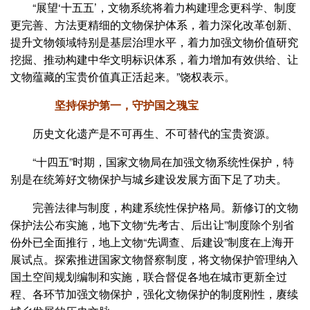
“展望‘十五五’，文物系统将着力构建理念更科学、制度
更完善、方法更精细的文物保护体系，着力深化改革创新、
提升文物领域特别是基层治理水平，着力加强文物价值研究
挖掘、推动构建中华文明标识体系，着力增加有效供给、让
文物蕴藏的宝贵价值真正活起来。”饶权表示。
坚持保护第一，守护国之瑰宝
历史文化遗产是不可再生、不可替代的宝贵资源。
“十四五”时期，国家文物局在加强文物系统性保护，特
别是在统筹好文物保护与城乡建设发展方面下足了功夫。
完善法律与制度，构建系统性保护格局。新修订的文物
保护法公布实施，地下文物“先考古、后出让”制度除个别省
份外已全面推行，地上文物“先调查、后建设”制度在上海开
展试点。探索推进国家文物督察制度，将文物保护管理纳入
国土空间规划编制和实施，联合督促各地在城市更新全过
程、各环节加强文物保护，强化文物保护的制度刚性，赓续