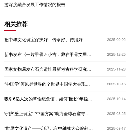
游深度融合发展工作情况的报告
相关推荐
把中华文化瑰宝保护好、传承好、传播好
2025-09-02
新书发布《一片甲骨叫小吉：藏在甲骨文里的
2025-12-25
中华文明故事》
国家文物局发布石峁遗址最新考古科学研究成
2025-11-28
果
“中国学”何以是世界的？世界中国学大会现场
2025-10-16
观察
吸引6亿人次的革命纪念馆，如何“圈粉”年轻人
2025-10-14
| 文化中国行
守护“壁上瑰宝” “中国方案”助力全球石窟寺保
2025-08-25
护研究
"世界文化遗产——印记北京中轴线大众篆刻作
2025-08-17