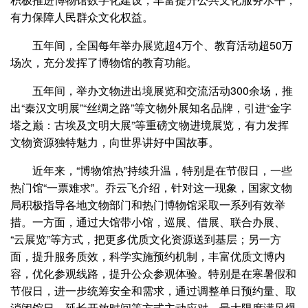
有力保障人民群众文化权益。
五年间，全国每年举办展览超4万个、教育活动超50万
场次，充分发挥了博物馆的教育功能。
五年间，举办文物进出境展览和交流活动300余场，推
出“秦汉文明展”“丝绸之路”等文物外展知名品牌，引进“金字
塔之巅：古埃及文明大展”等重磅文物进境展览，有力发挥
文物资源独特魅力，向世界讲好中国故事。
近年来，“博物馆热”持续升温，特别是在节假日，一些
热门馆“一票难求”。乔云飞介绍，针对这一现象，国家文物
局积极指导各地文物部门和热门博物馆采取一系列有效举
措。一方面，通过大馆带小馆，巡展、借展、联合办展、
“云展览”等方式，把更多优质文化资源送到基层；另一方
面，提升服务质效，科学实施预约机制，丰富优质文博内
容，优化参观线路，提升公众参观体验。特别是在寒暑假和
节假日，进一步统筹安全和需求，通过调整单日预约量、取
消闭馆日、延长开放时间等方式主动应对，最大限度满足爆