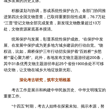
城乡发展的历史文脉。
积极谋划与协调，形成系统性保护合力。各部门协同推
进第四次全国文物普查，已取得重要阶段性成果，76.7万处
“三普”登记文物全部完成复查，新发现文物数量超过13万
处，文物资源家底基本摸清。
统筹保护与发展，彰显系统性保护成效。“在保护中发
展、在发展中保护成为更多地方城乡建设的行动自觉。”饶
权说，比如，廊桥保护三年行动切实保护着“百姓桥”“乡愁
桥”“凝心聚力桥”。此外，各地发布文物主题游径超200条，
其中31条优秀文物主题游径串起25个省份1900余处不可移
动文物，让文物在城乡大地绽放新光彩。
深化考古研究，筑牢文明根基
考古工作是展示和构建中华民族历史、中华文明瑰宝的
重要工作。
“十四五”时期，考古人始终在探索未知、揭示本源，努