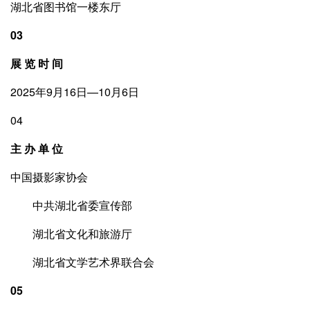
湖北省图书馆一楼东厅
03
展 览 时 间
2025年9月16日—10月6日
04
主 办 单 位
中国摄影家协会
中共湖北省委宣传部
湖北省文化和旅游厅
湖北省文学艺术界联合会
05