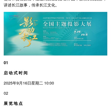
讲述长江故事，传承长江文化。
01
启 动 式 时 间
2025年9月16日星期二 10:00
02
展 览 地 点