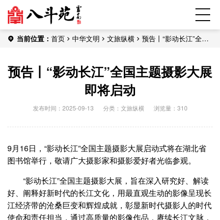
当前位置：
首页
中华文明
文旅纵横
预告丨“影动长江”全国
主题摄影大展即将启动
预告丨“影动长江”全国主题摄影大展
即将启动
发布时间：2025-09-13
分类：
文旅纵横
浏览量：310
9月16日，“影动长江”全国主题摄影大展启动式将在湖北省
图书馆举行，敬请广大摄影家和摄影爱好者光临参观。
“影动长江”全国主题摄影大展，旨在深入研究好、解读
好、阐释好新时代的长江文化，用最直观生动的影像呈现长
江经济带的沧桑巨变和辉煌成就，彰显新时代摄影人的时代
使命和责任担当，通过高质量的影像作品，赓续长江文脉，