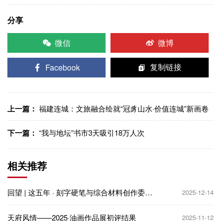
分享
微信
微博
Facebook
复制链接
上一篇：
福建连城：文旅融合绘就“冠豸山水·价值连城”新画卷
下一篇：
“我与地坛”书市3天吸引18万人次
相关推荐
回望 | 这五年 · 刻字硬笔与综合材料创作委员
2025-12-14
会
天府风情——2025·油画作品展初评结果
2025-11-12