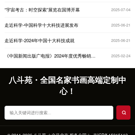
“宇宙考古：时空探索”展览在国博开幕
2025-07-04
走近科学-中国科学十大科技进展发布
2025-06-21
走近科学-2024年中国十大科技成就
2025-06-21
《中国新闻出版广电报》2024年度优秀畅销书
2025-02-24
排行榜总榜发布（50种）
八斗苑・全国名家书画高端定制中
心！