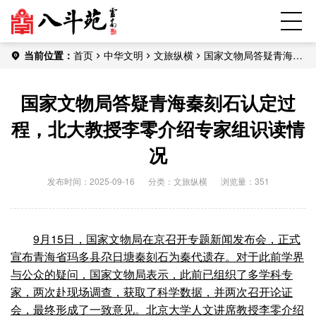
当前位置：
首页
中华文明
文旅纵横
国家文物局答疑青海秦
刻石认定过程，北大教授李零介绍专家组识读情况
国家文物局答疑青海秦刻石认定过
程，北大教授李零介绍专家组识读情
况
发布时间：2025-09-16
分类：
文旅纵横
浏览量：351
9月15日，国家文物局在京召开专题新闻发布会，正式
宣布青海省玛多县尕日塘秦刻石为秦代遗存。对于此前学界
与公众的疑问，国家文物局表示，此前已组织了多学科专
家，两次赴现场调查，获取了科学数据，并两次召开论证
会，最终形成了一致意见。
北京大学人文讲席教授李零介绍