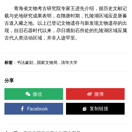
青海省文物考古研究院专家王进先介绍，据历史文献记
载与史地研究成果表明，在隋唐时期，扎陵湖区域应是唐蕃
古道入藏之地。以上已登记文物遗存与新发现文物遗存的出
现，自旧石器时代以来，尕日塘刻石所处的扎陵湖区域应属
古代人类活动区域，并非人迹罕至。
标签
：
书法篆刻
,
国家文物局
,
清华大学
分享
微信
微博
Facebook
复制链接