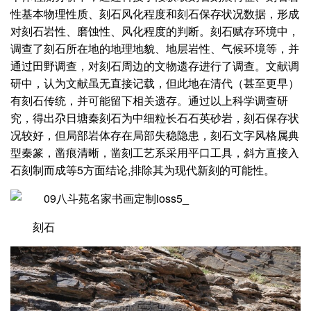
性基本物理性质、刻石风化程度和刻石保存状况数据，形成
对刻石岩性、磨蚀性、风化程度的判断。刻石赋存环境中，
调查了刻石所在地的地理地貌、地层岩性、气候环境等，并
通过田野调查，对刻石周边的文物遗存进行了调查。文献调
研中，认为文献虽无直接记载，但此地在清代（甚至更早）
有刻石传统，并可能留下相关遗存。通过以上科学调查研
究，得出尕日塘秦刻石为中细粒长石石英砂岩，刻石保存状
况较好，但局部岩体存在局部失稳隐患，刻石文字风格属典
型秦篆，凿痕清晰，凿刻工艺系采用平口工具，斜方直接入
石刻制而成等5方面结论,排除其为现代新刻的可能性。
刻石