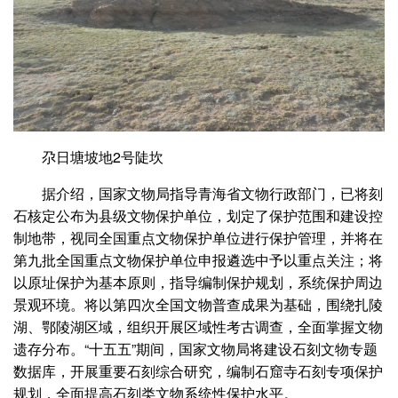
尕日塘坡地2号陡坎
据介绍，国家文物局指导青海省文物行政部门，已将刻
石核定公布为县级文物保护单位，划定了保护范围和建设控
制地带，视同全国重点文物保护单位进行保护管理，并将在
第九批全国重点文物保护单位申报遴选中予以重点关注；将
以原址保护为基本原则，指导编制保护规划，系统保护周边
景观环境。将以第四次全国文物普查成果为基础，围绕扎陵
湖、鄂陵湖区域，组织开展区域性考古调查，全面掌握文物
遗存分布。“十五五”期间，国家文物局将建设石刻文物专题
数据库，开展重要石刻综合研究，编制石窟寺石刻专项保护
规划，全面提高石刻类文物系统性保护水平。