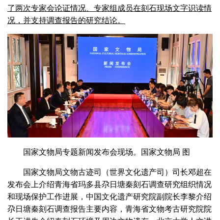
了两次专家会论证情况、专家组成员在刻石现场文字识读情
况，并支持调查报告的研究结论。
国家文物局专题新闻发布会现场。国家文物局 图
国家文物局文物古迹司（世界文化遗产司）司长邓超在
发布会上介绍青海省玛多县尕日塘秦刻石调查研究组织情况
和现场保护工作进展，中国文化遗产研究院副院长李黎介绍
尕日塘秦刻石调查报告主要内容，青海省文物考古研究院院