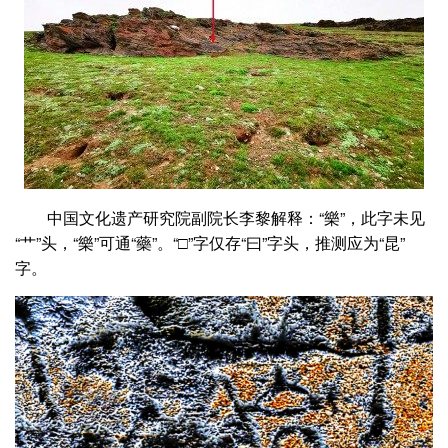
中国文化遗产研究院副院长李黎解释：“樂”，此字未见
“艹”头，“樂”可通“藥”。“□”字仅存“曰”字头，推测应为“昆”
字。