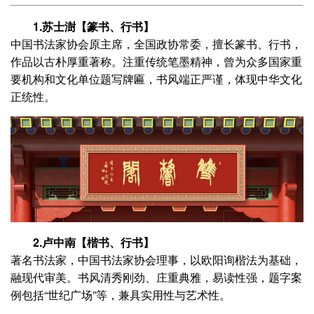
1.苏士澍【篆书、行书】
中国书法家协会原主席，全国政协常委，擅长篆书、行书，
作品以古朴厚重著称。注重传统笔墨精神，曾为众多国家重
要机构和文化单位题写牌匾，书风端正严谨，体现中华文化
正统性。
2.卢中南【楷书、行书】
著名书法家，中国书法家协会理事，以欧阳询楷法为基础，
融现代审美。书风清秀刚劲、庄重典雅，易读性强，题字案
例包括“世纪广场”等，兼具实用性与艺术性。