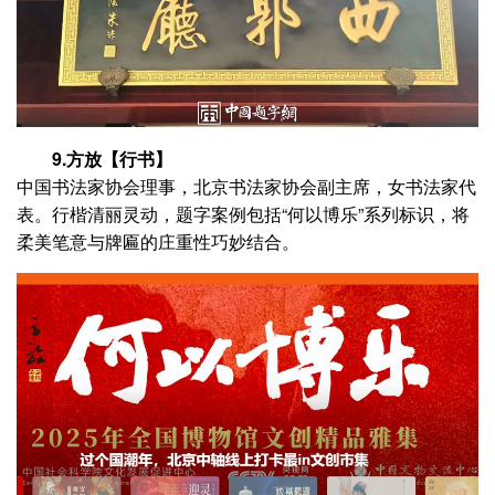
9.方放【行书】
中国书法家协会理事，北京书法家协会副主席，女书法家代
表。行楷清丽灵动，题字案例包括“何以博乐”系列标识，将
柔美笔意与牌匾的庄重性巧妙结合。