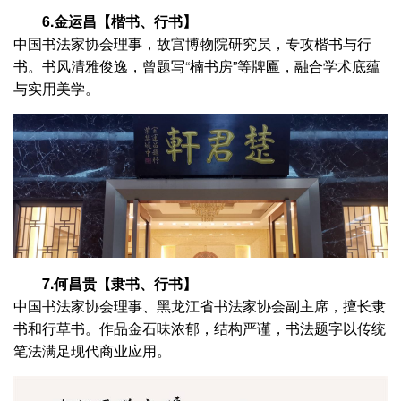
6.金运昌【楷书、行书】
中国书法家协会理事，故宫博物院研究员，专攻楷书与行
书。书风清雅俊逸，曾题写“楠书房”等牌匾，融合学术底蕴
与实用美学。
7.何昌贵【隶书、行书】
中国书法家协会理事、黑龙江省书法家协会副主席，擅长隶
书和行草书。作品金石味浓郁，结构严谨，书法题字以传统
笔法满足现代商业应用。