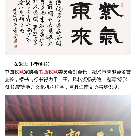
8.朱非【行楷书】
中国
收藏
家协会
书画收藏
委员会副会长，绍兴市墨趣会名誉
会长，楷书与行书得力于二王。风格流畅秀逸，题写“绍兴
图书馆”等地方文化机构牌匾，兼具江南文脉与辨识度。