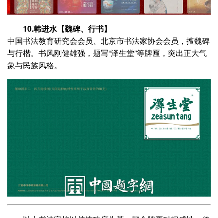
10.韩进水【魏碑、行书】
中国书法教育研究会会员、北京市书法家协会会员，擅魏碑
与行楷。书风刚健雄强，题写“泽生堂”等牌匾，突出正大气
象与民族风格。