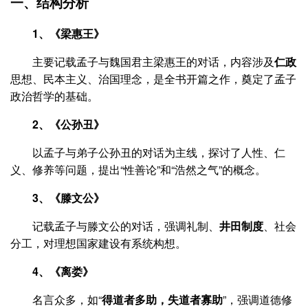
一、结构分析
1、《梁惠王》
主要记载孟子与魏国君主梁惠王的对话，内容涉及
仁政
思想、民本主义、治国理念，是全书开篇之作，奠定了孟子
政治哲学的基础。
2、《公孙丑》
以孟子与弟子公孙丑的对话为主线，探讨了人性、仁
义、修养等问题，提出“性善论”和“浩然之气”的概念。
3、《滕文公》
记载孟子与滕文公的对话，强调礼制、
井田制度
、社会
分工，对理想国家建设有系统构想。
4、《离娄》
名言众多，如“
得道者多助，失道者寡助
”，强调道德修