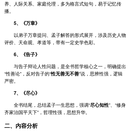
养、人际关系、家庭伦理，多为格言式短句，易于记忆传
播。
5、《万章》
以弟子万章提问、孟子解答的形式展开，涉及历史人物
评价、天命观、孝道等，带有一定史学色彩。
6、《告子》
与告子辩论人性问题，是全书哲学核心之一，明确提出
“性善论”，反对告子的“
性无善无不善
”说，思辨性强，逻辑
严密。
7、《尽心》
全书结尾，总结孟子一生思想，强调“
尽心知性
”、“修身
齐家治国平天下”，哲理性强，思想升华。
二、内容分析