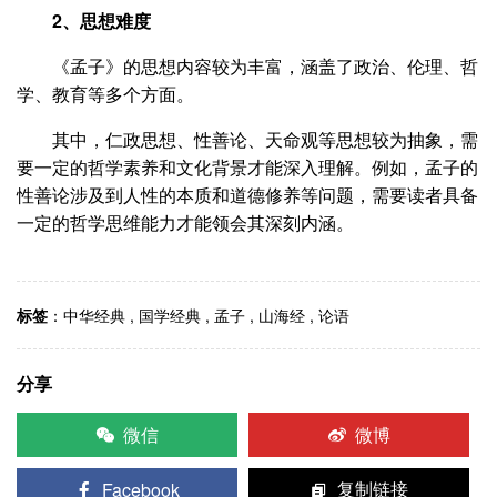
2、思想难度
《孟子》的思想内容较为丰富，涵盖了政治、伦理、哲
学、教育等多个方面。
其中，仁政思想、性善论、天命观等思想较为抽象，需
要一定的哲学素养和文化背景才能深入理解。例如，孟子的
性善论涉及到人性的本质和道德修养等问题，需要读者具备
一定的哲学思维能力才能领会其深刻内涵。
标签
：
中华经典
,
国学经典
,
孟子
,
山海经
,
论语
分享
微信
微博
Facebook
复制链接