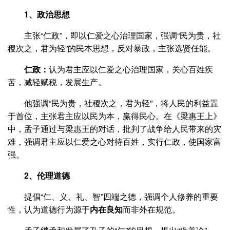
1、政治思想
主张“仁政”，即以仁爱之心治理国家，强调“民为贵，社
稷次之，君为轻”的民本思想，反对暴政，主张选贤任能。
仁政：
认为君主应以仁爱之心治理国家，关心百姓疾
苦，减轻赋税，发展生产。
他强调“民为贵，社稷次之，君为轻”，将人民的利益置
于首位，主张君主应以民为本，赢得民心。在《梁惠王上》
中，孟子通过与梁惠王的对话，批判了战争给人民带来的灾
难，强调君主应以仁爱之心对待百姓，实行仁政，使国家富
强。
2、伦理道德
提倡“仁、义、礼、智”四端之德，强调个人修养的重要
性，认为道德行为源于
内在良知
而非外在规范。