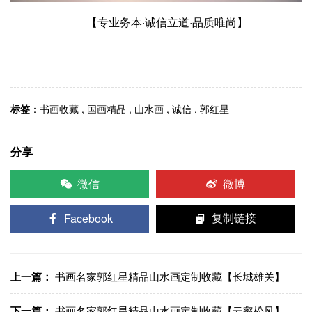
【专业务本·诚信立道·品质唯尚】
标签
：
书画收藏
,
国画精品
,
山水画
,
诚信
,
郭红星
分享
微信
微博
Facebook
复制链接
上一篇：
书画名家郭红星精品山水画定制收藏【长城雄关】
下一篇：
书画名家郭红星精品山水画定制收藏【云壑松风】