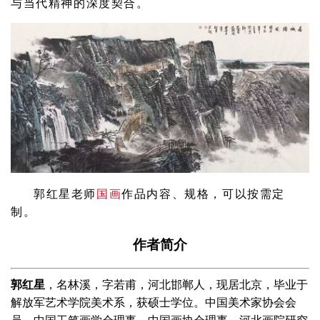
与当代精神的深度契合。
郭红星老师
国画
作品内容、规格，可以按需定
制。
作者简介
郭红星
，名林溪，字若甫，河北邯郸人，现居北京，毕业于
解放军艺术学院美术系，获硕士学位。中国美术家协会会
员，中国工笔画学会理事，中国画协会理事，河北画院研究