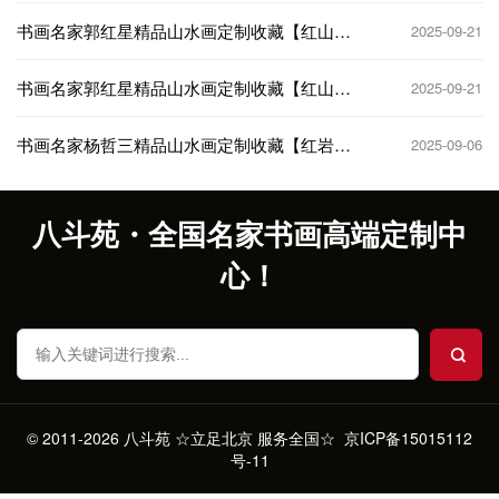
书画名家郭红星精品山水画定制收藏【红山颂
2025-09-21
2】
书画名家郭红星精品山水画定制收藏【红山
2025-09-21
颂】
书画名家杨哲三精品山水画定制收藏【红岩上
2025-09-06
红梅花儿开】
八斗苑・全国名家书画高端定制中
心！
© 2011-2026 八斗苑 ☆立足北京 服务全国☆
京ICP备15015112
号-11