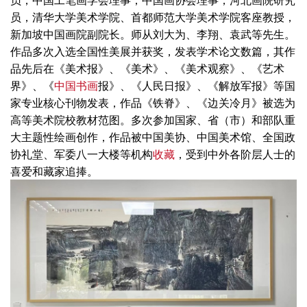
员，清华大学美术学院、首都师范大学美术学院客座教授，
新加坡中国画院副院长。师从刘大为、李翔、袁武等先生。
作品多次入选全国性美展并获奖，发表学术论文数篇，其作
品先后在《美术报》、《美术》、《美术观察》、《艺术
界》、《
中国书画
报》、《人民日报》、《解放军报》等国
家专业核心刊物发表，作品《铁脊》、《边关冷月》被选为
高等美术院校教材范图。多次参加国家、省（市）和部队重
大主题性绘画创作，作品被中国美协、中国美术馆、全国政
协礼堂、军委八一大楼等机构
收藏
，受到中外各阶层人士的
喜爱和藏家追捧。