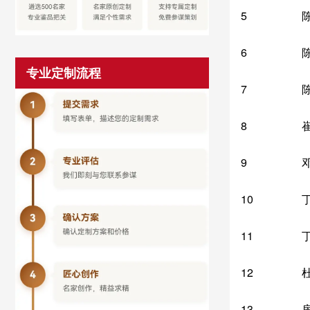
5
6
专业定制流程
7
8
9
10
11
12
13