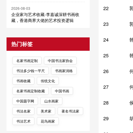
22
2026-08-03
企业家与艺术收藏-李嘉诚深耕书画收
藏，香港商界大佬的艺术投资逻辑
23
24
热门标签
25
名家书画定制
中国书法家协会
26
书法多少钱一平尺
书画家润格
书画收藏
传统文化
27
名家书画定制收藏
中国书画
中国题字网
山水画家
28
书法名家
美术家
著名书法家
29
书法艺术
花鸟画家