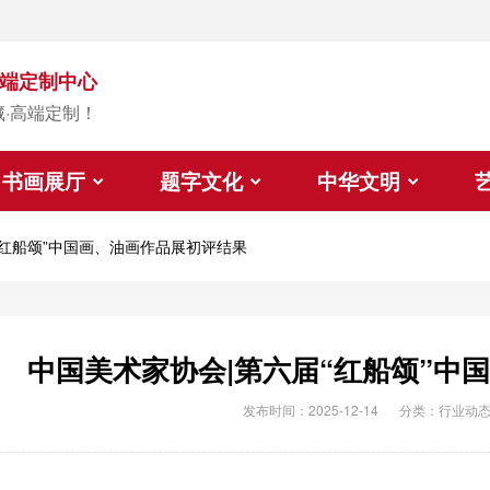
端定制中心
藏·高端定制！
书画展厅
题字文化
中华文明
“红船颂”中国画、油画作品展初评结果
中国美术家协会|第六届“红船颂”中
发布时间：2025-12-14
分类：
行业动