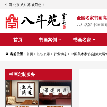
中国·北京·八斗苑 欢迎您！
全国名家书画高
八斗名家·书画臻
首页
书画案例
书画名家
当前位置：
首页
艺坛资讯
行业动态
中国美术家协会|第六届
书画定制服务