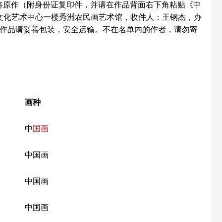
间，将原作（附身份证复印件，并请在作品背面右下角粘贴《中
文化艺术中心一楼秀洲农民画艺术馆，收件人：王钢杰，办
换。作品请妥善包装，安全运输。不在名单内的作者，请勿寄
画种
中
国画
中国画
中国画
中国画