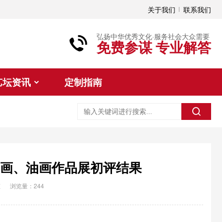
关于我们
联系我们
弘扬中华优秀文化·服务社会大众需要
免费参谋 专业解答
艺坛资讯
定制指南
国画、油画作品展初评结果
态
浏览量：244