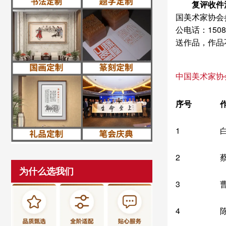
复评收件
国美术家协会
公电话：15
送作品，作品
中国美术家协会
序号
1
2
为什么选我们
3
4