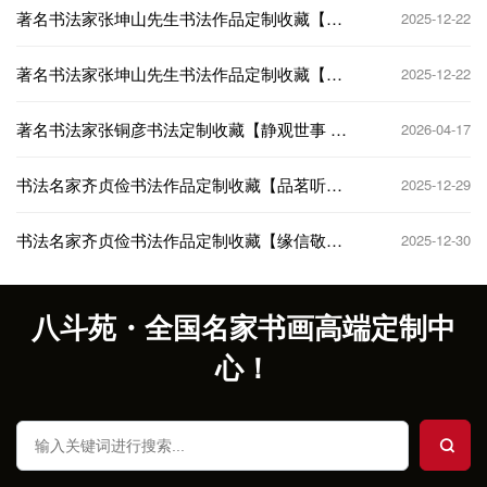
著名书法家张坤山先生书法作品定制收藏【嗜
2025-12-22
书读画】
著名书法家张坤山先生书法作品定制收藏【千
2025-12-22
字文选句】
著名书法家张铜彦书法定制收藏【静观世事 笑
2026-04-17
看人生】
书法名家齐贞俭书法作品定制收藏【品茗听
2025-12-29
琴】
书法名家齐贞俭书法作品定制收藏【缘信敬
2025-12-30
诚】
八斗苑・全国名家书画高端定制中
心！