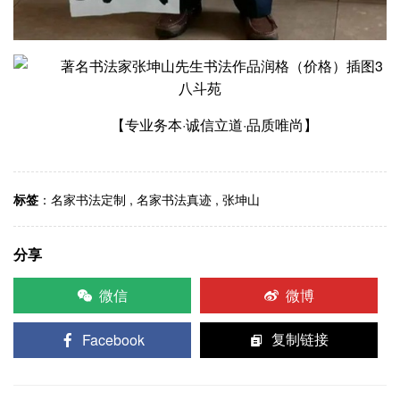
【专业务本·诚信立道·品质唯尚】
标签
：
名家书法定制
,
名家书法真迹
,
张坤山
分享
微信
微博
Facebook
复制链接