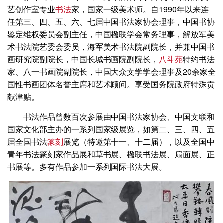
艺创作室专业
书法
家，国家一级美术师。自1990年以来连
任第三、四、五、六、七届中国书法家协会理事，中国书协
鉴定维权委员会副主任，中国楹联学会常务理事，解放军美
术书法院艺委会委员，海军美术书法院副院长，并兼中国书
画研究院副院长，中国长城书画院副院长，
八斗苑
特约书法
家、八一书画院副院长，中国大众文学学会理事及20余家全
国性书画团体名誉主席和艺术顾问。享受国务院政府特殊贡
献津贴。
书法作品曾数百次参展由中国书法家协会、中国文联和
国家文化部主办的一系列国家级展览，如第二、三、四、五
届全国书法
篆刻
展览（特邀第十一、十二届），以及全国中
青年书法篆刻家作品展和草书展、楹联书法展、扇面展、正
书展等。多有作品参加一系列国际书法大展。