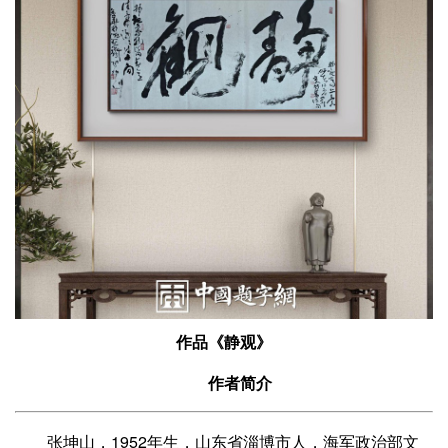
作品《静观》
作者简介
张坤山，1952年生，山东省淄博市人，海军政治部文