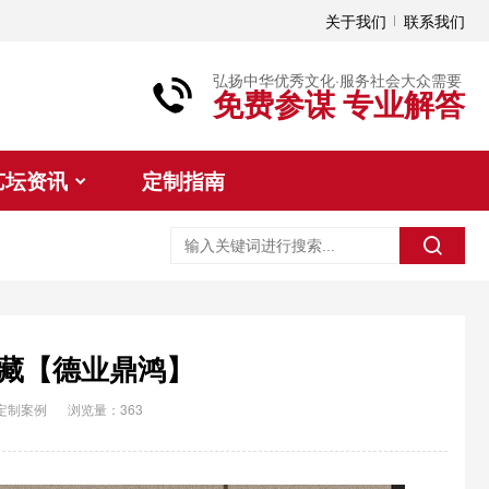
关于我们
联系我们
弘扬中华优秀文化·服务社会大众需要
免费参谋 专业解答
艺坛资讯
定制指南
藏【德业鼎鸿】
定制案例
浏览量：363