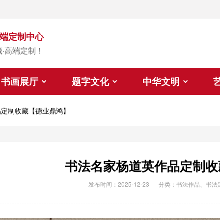
端定制中心
藏·高端定制！
书画展厅
题字文化
中华文明
品定制收藏【德业鼎鸿】
书法名家杨道英作品定制收
发布时间：2025-12-23
分类：
书法作品
、
书法