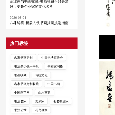
企业家与书画收藏-书画收藏不只是爱
好，更是企业家的文化名片
2026-08-04
八斗锦囊-新居入伙书画挂画挑选指南
热门标签
名家书画定制
中国书法家协会
书法多少钱一平尺
书画家润格
书画收藏
传统文化
名家书画定制收藏
中国书画
中国题字网
山水画家
书法名家
美术家
著名书法家
书法艺术
花鸟画家