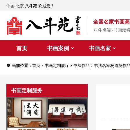
中国·北京·八斗苑 欢迎您！
全国名家书画高
八斗名家·书画臻
首页
书画案例
书画名家
当前位置：
首页
书画定制展厅
书法作品
书法名家杨道英作
书画定制服务