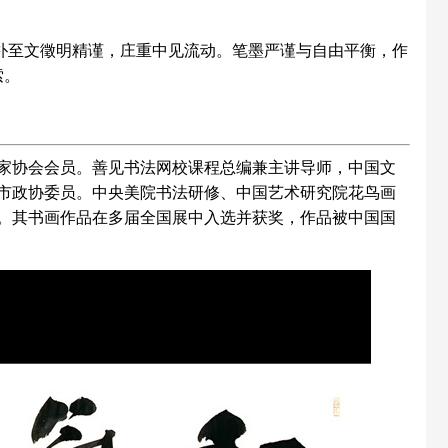
拙朴至文徵明精谨，庄重中见流动。笔墨严谨与自由平衡，作
索。
家协会会员。善见书法网校课程总编兼主讲导师，中国文
市政协委员。中央美院书法研修、中国艺术研究院花鸟画
。其书画作品在多届全国展中入选并获奖，作品被中国国