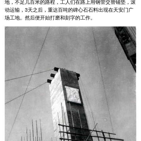
地，不足几百米的路程，工人们在路上用钢管交替铺垫，滚
动运输，3天之后，重达百吨的碑心石石料出现在天安门广
场工地。然后便开始打磨和刻字的工作。