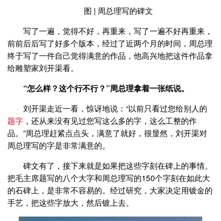
图 | 周总理写的碑文
写了一遍，觉得不好，再重来，写了一遍不好再重来，
前前后后写了好多个版本，经过了近两个月的时间，周总理
终于写了一件自己觉得满意的作品，他高兴地把这件作品拿
给雕塑家刘开渠看。
“怎么样？这个行不行？”周总理拿着一张纸说。
刘开渠走近一看，惊讶地说：“以前只看过您给别人的
题字
，还从来没有见过您写这么多的字，这么工整的作
品。”周总理赶紧点点头，满意了就好，很显然，刘开渠对
周总理写的字是非常满意的。
碑文有了，接下来就是如果把这些字刻在碑上的事情。
把毛主席题写的八个大字和周总理写的150个字刻在如此大
的石碑上，是非常不容易的。经过研究，大家决定用镀金的
手艺，把这些字放大，然后镀上去。