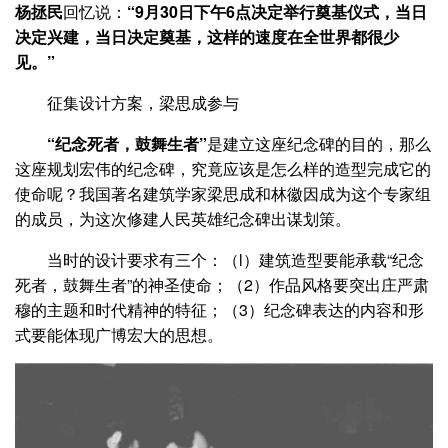
杨拯民
回忆说：
“9月30日下午6点决定举行奠基仪式，当日
决定兴建，当日决定奠基，这样的速度在全世界都很少
见。”
征集设计方案，梁思成参与
“纪念死者，鼓舞生者”
是建立这座纪念碑的目的，那么
这座规划宏伟的纪念碑，究竟应该是怎么样的造型完成它的
使命呢？我国著名建筑学家梁思成和林徽因成为这个专家组
的成员，为这次修建人民英雄纪念碑出谋划策。
当时的设计要求有三个：（l）建筑造型要能承载“纪念
死者，鼓舞生者”的神圣使命；（2）作品风格要突出庄严肃
穆的主题和时代精神的特征；（3）纪念碑表达的内容和形
式要能体现广博宏大的思想。