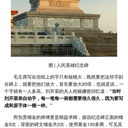
图 | 人民英雄纪念碑
毛主席写在信纸上的字只有核桃大，既然要把这些字刻
在碑上，就要把他们放大，首先要放大20倍，也就是说，一
个字就有一人多高。刘开渠的夫人程丽娜曾回忆道：
“当时
刘开渠亲自动手，每一笔每一画都需要很久很久，因为要写
成和原字体一模一样。”
而负责镏金的师傅更是精益求精，据说纪念碑正面的镏
金5次，背面的碑文镏金共3次，使用黄金130多两，可见其