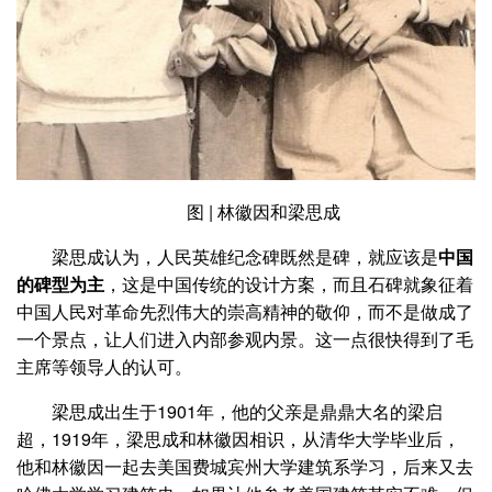
图 | 林徽因和梁思成
梁思成认为，人民英雄纪念碑既然是碑，就应该是
中国
的碑型为主
，这是中国传统的设计方案，而且石碑就象征着
中国人民对革命先烈伟大的崇高精神的敬仰，而不是做成了
一个景点，让人们进入内部参观内景。这一点很快得到了毛
主席等领导人的认可。
梁思成出生于1901年，他的父亲是鼎鼎大名的梁启
超，1919年，梁思成和林徽因相识，从清华大学毕业后，
他和林徽因一起去美国费城宾州大学建筑系学习，后来又去