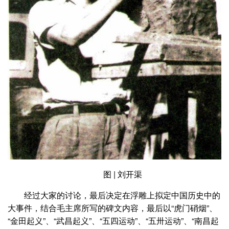
图 | 刘开渠
经过大家的讨论，最后决定在浮雕上拟定中国历史中的
大事件，结合毛主席所写的碑文内容，最后以“虎门硝烟”、
“金田起义”、“武昌起义”、“五四运动”、“五卅运动”、“南昌起