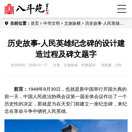
当前位置：
首页
中华文明
文旅纵横
历史故事-人民英雄纪
念碑的设计建造过程及碑文题字
历史故事-人民英雄纪念碑的设计建
造过程及碑文题字
发布时间：2026-01-17
分类：
文旅纵横
、
经典题词
浏览量：236
前言：
1949年9月30日，也就是新中国举行开国大典的
前一天，中国人民政治协商会议第一届全体会议作出了一个
历史性的决定，那就是为在天安门前建立一座纪念碑，来纪
念在革命斗争中牺牲人民英雄。