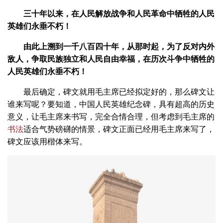
三十年以来，在人民解放战争和人民革命中牺牲的人民
英雄们永垂不朽！
由此上溯到一千八百四十年，从那时起，为了反对内外
敌人，争取民族独立和人民自由幸福，在历次斗争中牺牲的
人民英雄们永垂不朽！
最后确定，碑文就用毛主席已经拟定好的，那么碑文让
谁来写呢？要知道，中国人民英雄纪念碑，具有超高的历史
意义，让毛主席来书写，完全合情合理，但考虑到毛主席的
书法
适合气势磅礴的情景，碑文正面已经用毛主席来写了，
碑文应该用楷体来写。