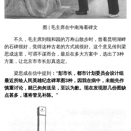
图 | 毛主席在中南海看碑文
不久，毛主席到颐和园的万寿山散步时，曾看昆明湖畔
的石碑很好，觉得这种古老的方式就很好。这个意见传到梁
思成这里，可谓不谋而合，最后在多大方案中，选出了3种
方案，让北京市市长彭真选定。
梁思成在信中提到
：“彭市长，都市计划委员会设计组
最近所绘人民英雄纪念碑草图3种，因我在病中，未能先作
慎重讨论，就已匆匆送呈，至以为歉。现在发现那几份图缺
点甚多，谨将管见补陈。”