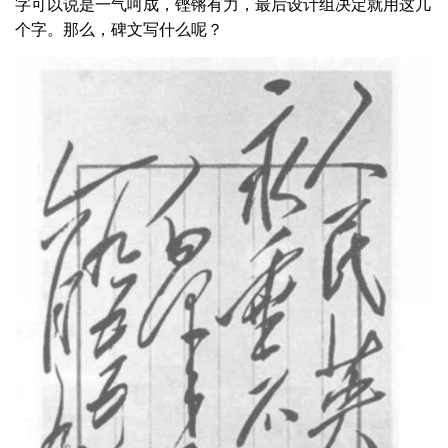
字可以说是一气呵成，铿锵有力，最后设计组决定就用这几
个字。那么，碑文写什么呢？