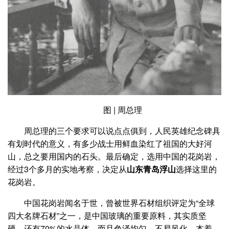
图 | 周总理
周总理的三个要求可以说点点俱到，人民英雄纪念碑具
有划时代的意义，有多少战士用鲜血染红了祖国的大好河
山，总之要用国内的石头。最后确定，选用中国的花岗岩，
经过3个多月的实地考察，决定从
山东青岛浮山
选择这里的
花岗岩。
中国花岗岩闻名于世，曾被世界石材组织评定为“全球
四大名牌石材”之一，是中国玻璃的重要原料，其实质坚
硬，还有70%的水晶体，而且色泽均匀，不易风化，本着