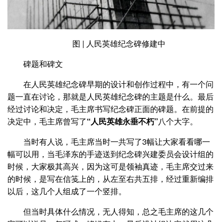
图 | 人民英雄纪念碑修建中
碑题和碑文
在人民英雄纪念碑早期的设计和创作过程中，有一个问
题一直在讨论，那就是人民英雄纪念碑的主题是什么。最后
经过讨论和决定，毛主席书写纪念碑正面的碑题。在前提的
决定中，毛主席曾写了
“人民英雄永垂不朽”
八个大字。
当时有人说，毛主席当时一共写了3幅让大家看看哪一
幅可以用，当毛泽东的手迹送到纪念碑兴建委员会设计组的
时候，大家极其高兴，因为这可是领袖真迹，毛主席交过来
的时候，是写在信笺上的，从左至右共五排，经过重新编排
以后，这几个人组成了一个竖排。
但当时具体什么情况，无人得知，总之毛主席的这几个