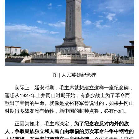
图 | 人民英雄纪念碑
实际上，延安时期，毛主席就想建立这样一座纪念碑，
遥想从1927年上井冈山时期开始，有多少战士为了革命而
献出了宝贵的生命。就像是粟裕将军曾说过的，如果井冈山
时期很多战友没有牺牲，新中国的封帅点将，必有他们。
正因为如此，毛主席决定，
为了纪念在反对内外的敌
人，争取民族独立和人民自由幸福的历次革命斗争中牺牲的
人民英雄，在天安门前建立一座纪念碑。
会议当天毛主席便