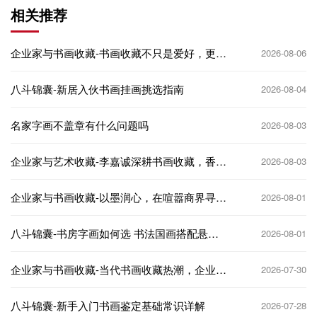
相关推荐
企业家与书画收藏-书画收藏不只是爱好，更是
2026-08-06
企业家的文化名片
八斗锦囊-新居入伙书画挂画挑选指南
2026-08-04
名家字画不盖章有什么问题吗
2026-08-03
企业家与艺术收藏-李嘉诚深耕书画收藏，香港
2026-08-03
商界大佬的艺术投资逻辑
企业家与书画收藏-以墨润心，在喧嚣商界寻得
2026-08-01
精神栖息地
八斗锦囊-书房字画如何选 书法国画搭配悬挂
2026-08-01
技巧
企业家与书画收藏-当代书画收藏热潮，企业家
2026-07-30
如何抢占先机
八斗锦囊-新手入门书画鉴定基础常识详解
2026-07-28