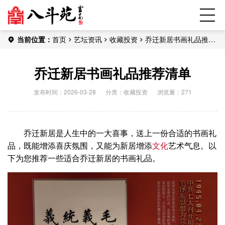
当前位置：
首页
艺坛资讯
收藏投资
乔迁新居书画礼品推荐
清单
乔迁新居书画礼品推荐清单
发布时间：2026-03-28
分类：
收藏投资
浏览量：271
乔迁新居是人生中的一大喜事，送上一份合适的书画礼
品，既能增添喜庆氛围，又能为新居增添
文化
艺术气息。以
下为您推荐一些适合乔迁新居的书画礼品。