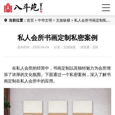
当前位置：
首页
中华文明
文旅纵横
私人会所书画定制私密
案例
私人会所书画定制私密案例
发布时间：2026-04-04
分类：
文旅纵横
浏览量：226
在私人会所的经营中，书画定制以其独特魅力为会所增
添了浓厚的文化氛围。下面通过一个私密案例，深入了解书
画定制在私人会所中的应用。