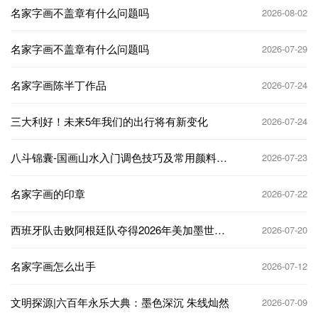
名家字画不盖章有什么问题吗
2026-08-02
名家字画不盖章有什么问题吗
2026-07-29
名家字画陈半丁作品
2026-07-24
三大利好！未来5年我们的出行将有新变化
2026-07-24
八斗锦囊-国画山水入门调色技巧及常用颜料搭
2026-07-23
配
名家字画的印章
2026-07-22
西班牙队击败阿根廷队夺得2026年美加墨世界
2026-07-20
杯冠军
名家字画怎么出手
2026-07-12
文明探源|六百年永乐大典：墨色深沉 朱线灿然
2026-07-09