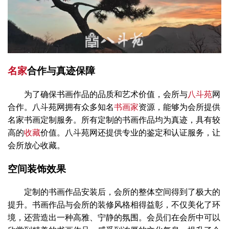
名家
合作与真迹保障
为了确保书画作品的品质和艺术价值，会所与
八斗苑
网
合作。八斗苑网拥有众多知名
书画家
资源，能够为会所提供
名家书画定制服务。所有定制的书画作品均为真迹，具有较
高的
收藏
价值。八斗苑网还提供专业的鉴定和认证服务，让
会所放心收藏。
空间装饰效果
定制的书画作品安装后，会所的整体空间得到了极大的
提升。书画作品与会所的装修风格相得益彰，不仅美化了环
境，还营造出一种高雅、宁静的氛围。会员们在会所中可以