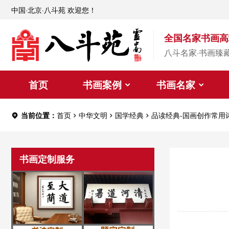
中国·北京·八斗苑 欢迎您！
全国名家书画高
八斗名家·书画臻
首页
书画案例
书画名家
当前位置：
首页
中华文明
国学经典
品读经典-国画创作常用
书画定制服务