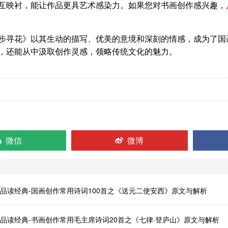
互映衬，能让作品更具艺术感染力。如果您对书画创作感兴趣，
步寻花》以其生动的描写、优美的意境和深刻的情感，成为了国
，还能从中汲取创作灵感，领略传统文化的魅力。
微信
微博
品读经典-国画创作常用诗词100首之《送元二使安西》原文与解析
品读经典-书画创作常用毛主席诗词20首之《七律·登庐山》原文与解析