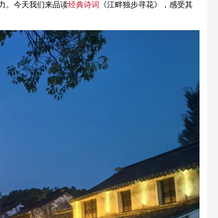
力。今天我们来品读
经典
诗词
《江畔独步寻花》，感受其