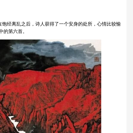
。在饱经离乱之后，诗人获得了一个安身的处所，心情比较愉
中的第六首。