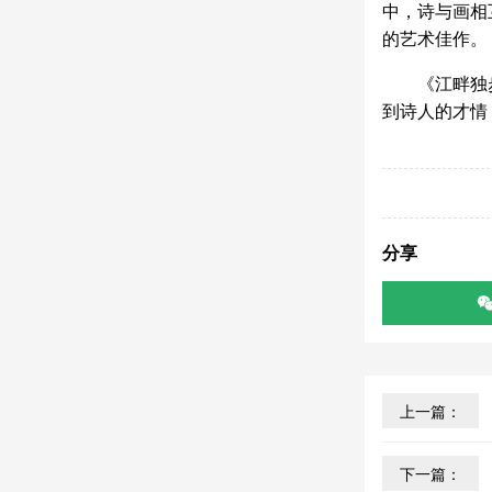
中，诗与画相
的艺术佳作。
《江畔独
到诗人的才情
分享
上一篇：
下一篇：