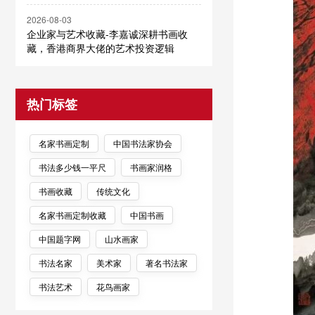
2026-08-03
企业家与艺术收藏-李嘉诚深耕书画收
藏，香港商界大佬的艺术投资逻辑
热门标签
名家书画定制
中国书法家协会
书法多少钱一平尺
书画家润格
书画收藏
传统文化
名家书画定制收藏
中国书画
中国题字网
山水画家
书法名家
美术家
著名书法家
书法艺术
花鸟画家