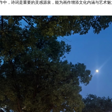
作中，诗词是重要的灵感源泉，能为画作增添文化内涵与艺术魅