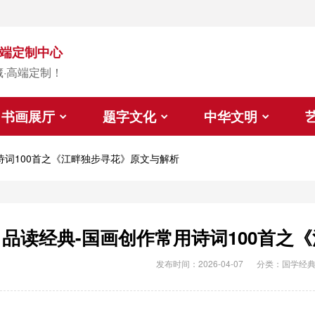
端定制中心
藏·高端定制！
书画展厅
题字文化
中华文明
诗词100首之《江畔独步寻花》原文与解析
品读经典-国画创作常用诗词100首之
发布时间：2026-04-07
分类：
国学经