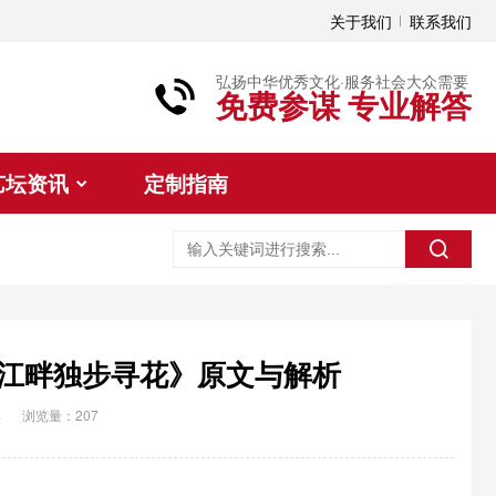
关于我们
联系我们
弘扬中华优秀文化·服务社会大众需要
免费参谋 专业解答
艺坛资讯
定制指南
《江畔独步寻花》原文与解析
典
浏览量：207