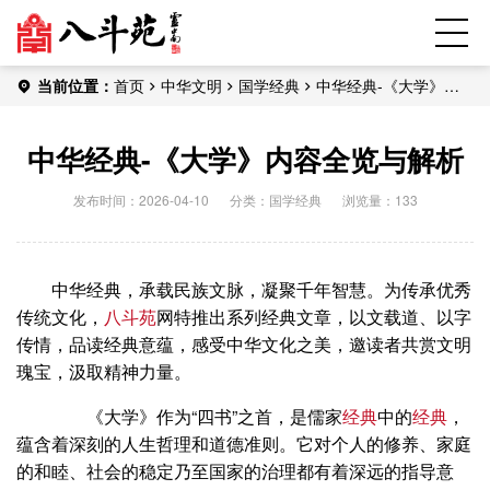
当前位置：
首页
中华文明
国学经典
中华经典-《大学》内
容全览与解析
中华经典-《大学》内容全览与解析
发布时间：2026-04-10
分类：
国学经典
浏览量：133
中华经典，承载民族文脉，凝聚千年智慧。为传承优秀
传统文化，
八斗苑
网特推出系列经典文章，以文载道、以字
传情，品读经典意蕴，感受中华文化之美，邀读者共赏文明
瑰宝，汲取精神力量。
《大学》作为“四书”之首，是儒家
经典
中的
经典
，
蕴含着深刻的人生哲理和道德准则。它对个人的修养、家庭
的和睦、社会的稳定乃至国家的治理都有着深远的指导意