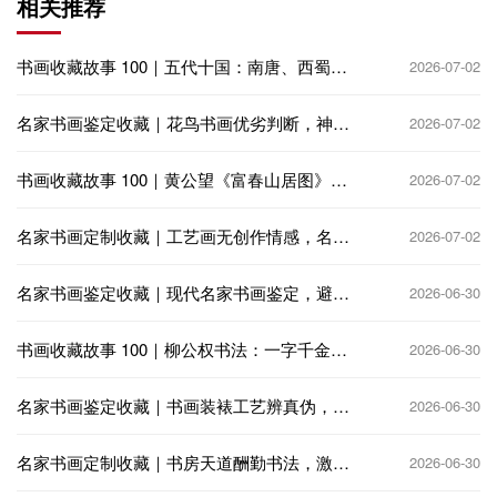
相关推荐
书画收藏故事 100｜五代十国：南唐、西蜀偏
2026-07-02
安，收藏再兴
名家书画鉴定收藏｜花鸟书画优劣判断，神韵
2026-07-02
生动 vs 呆板匠气
书画收藏故事 100｜黄公望《富春山居图》：
2026-07-02
火殉分卷，千古收藏憾事
名家书画定制收藏｜工艺画无创作情感，名家
2026-07-02
定制书画饱含艺术匠心
名家书画鉴定收藏｜现代名家书画鉴定，避免
2026-06-30
高仿与代笔陷阱
书画收藏故事 100｜柳公权书法：一字千金，
2026-06-30
公卿争相收藏
名家书画鉴定收藏｜书画装裱工艺辨真伪，老
2026-06-30
裱新裱大有讲究
名家书画定制收藏｜书房天道酬勤书法，激励
2026-06-30
奋进笃行不怠