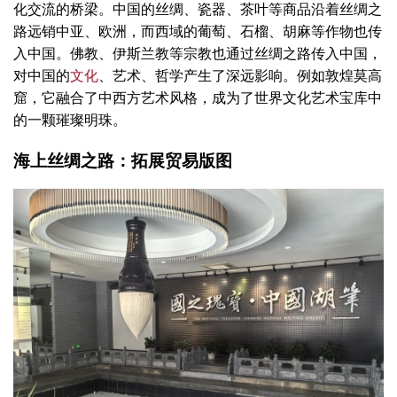
化交流的桥梁。中国的丝绸、瓷器、茶叶等商品沿着丝绸之
路远销中亚、欧洲，而西域的葡萄、石榴、胡麻等作物也传
入中国。佛教、伊斯兰教等宗教也通过丝绸之路传入中国，
对中国的
文化
、艺术、哲学产生了深远影响。例如敦煌莫高
窟，它融合了中西方艺术风格，成为了世界文化艺术宝库中
的一颗璀璨明珠。
海上丝绸之路：拓展贸易版图