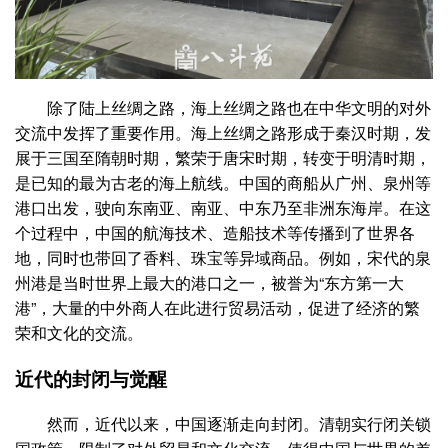
除了陆上丝绸之路，海上丝绸之路也在中华文明的对外
交流中发挥了重要作用。海上丝绸之路形成于秦汉时期，发
展于三国至隋朝时期，繁荣于唐宋时期，转变于明清时期，
是已知的最为古老的海上航线。中国的商船从广州、泉州等
港口出发，驶向东南亚、南亚、中东乃至非洲东海岸。在这
个过程中，中国的航海技术、造船技术等传播到了世界各
地，同时也带回了香料、珠宝等异域商品。例如，宋代的泉
州港是当时世界上最大的港口之一，被誉为“东方第一大
港”，大量的中外商人在此进行贸易活动，促进了经济的繁
荣和文化的交流。
近代的封闭与觉醒
然而，近代以来，中国逐渐走向封闭。清朝实行闭关锁