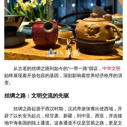
从古老的丝绸之路到如今的“一带一路”倡议，
中华文明
始终展现着开放包容的基因，深刻影响着世界经济秩序的演
变。
丝绸之路：文明交流的先驱
丝绸之路起源于西汉时期，汉武帝派张骞出使西域，开
辟了以长安为起点，经甘肃、新疆，到中亚、西亚，并连接
地中海各国的陆上通道。这条通道不仅是贸易之路，更是文