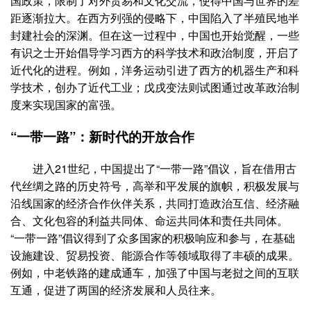
国政策，限制了对外贸易和文化交流，使得中国与世界的差
距逐渐拉大。在西方列强的侵略下，中国陷入了半殖民地半
封建社会的深渊。但在这一过程中，中国也开始觉醒，一些
有识之士开始倡导学习西方的科学技术和政治制度，开启了
近代化的进程。例如，洋务运动引进了西方的机器生产和科
学技术，创办了近代工业；戊戌变法则试图通过改革政治制
度来实现国家的富强。
“一带一路”：新时代的开放合作
进入21世纪，中国提出了“一带一路”倡议，旨在借用古
代丝绸之路的历史符号，高举和平发展的旗帜，积极发展与
沿线国家的经济合作伙伴关系，共同打造政治互信、经济融
合、文化包容的利益共同体、命运共同体和责任共同体。
“一带一路”倡议得到了众多国家的积极响应和参与，在基础
设施建设、贸易投资、能源合作等领域取得了丰硕的成果。
例如，中老铁路的建成通车，加强了中国与老挝之间的互联
互通，促进了两国的经济发展和人员往来。