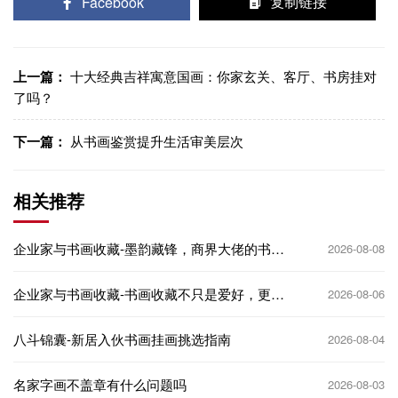
Facebook
复制链接
上一篇：
十大经典吉祥寓意国画：你家玄关、客厅、书房挂对
了吗？
下一篇：
从书画鉴赏提升生活审美层次
相关推荐
企业家与书画收藏-墨韵藏锋，商界大佬的书画
2026-08-08
收藏审美进阶之路
企业家与书画收藏-书画收藏不只是爱好，更是
2026-08-06
企业家的文化名片
八斗锦囊-新居入伙书画挂画挑选指南
2026-08-04
名家字画不盖章有什么问题吗
2026-08-03