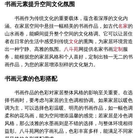
书画元素提升空间文化氛围
书画作为传统文化的重要载体，蕴含着深厚的文化内
涵。在家居空间中悬挂一幅精美的书画作品，如古代
名家
的
山水画卷，能瞬间提升整个空间的文化格调。它可以让居住
者在日常的生活中感受到传统
文化
的熏陶，为家居环境营造
出一种宁静、高雅的氛围。
八斗苑
网提供名家书画
定制
服
务，能根据您的家居风格和个人喜好，定制出独一无二的书
画作品，为您的家居增添别样的文化魅力。
书画元素的色彩搭配
书画作品的色彩对家居整体风格的影响至关重要。在选
择书画时，要考虑与家居的主色调相协调。如果家居以暖色
调为主，可以选择色彩温暖、明亮的书画作品，如一幅色调
柔和的花鸟画，能为空间增添温馨的感觉；若家居是冷色调
风格，那么淡雅的水墨画则是不错的选择，与整体环境相得
益彰。八斗苑网的字画礼品，色彩丰富多样，能满足不同家