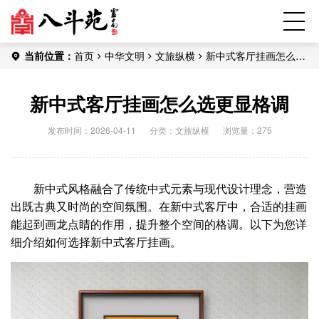
当前位置：
首页
中华文明
文旅纵横
新中式客厅挂画怎么选
更显格调
新中式客厅挂画怎么选更显格调
发布时间：2026-04-11
分类：
文旅纵横
浏览量：275
新中式风格融合了传统中式元素与现代设计理念，营造
出既古典又时尚的空间氛围。在新中式客厅中，合适的挂画
能起到画龙点睛的作用，提升整个空间的格调。以下为您详
细介绍如何选择新中式客厅挂画。