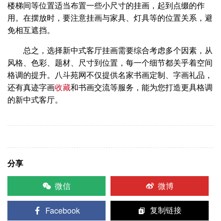
楼梯间等位置适当布置一些小尺寸的挂画，起到点缀的作
用。在摆放时，要注意挂画与家具、灯具等的位置关系，避
免相互遮挡。
总之，选择新中式客厅挂画需要综合考虑多个因素，从
风格、色彩、题材、尺寸到位置，每一个细节都关乎着空间
格调的提升。八斗苑网不仅提供名家书画定制、字画礼品，
还有真迹字画
收藏
和书画交流等服务，能为您打造更具格调
的新中式客厅。
分享
微信
微博
Facebook
复制链接