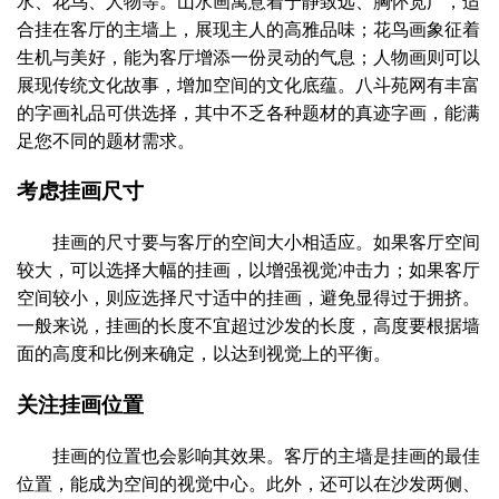
水、花鸟、人物等。山水画寓意着宁静致远、胸怀宽广，适
合挂在客厅的主墙上，展现主人的高雅品味；花鸟画象征着
生机与美好，能为客厅增添一份灵动的气息；人物画则可以
展现传统文化故事，增加空间的文化底蕴。八斗苑网有丰富
的字画礼品可供选择，其中不乏各种题材的真迹字画，能满
足您不同的题材需求。
考虑挂画尺寸
挂画的尺寸要与客厅的空间大小相适应。如果客厅空间
较大，可以选择大幅的挂画，以增强视觉冲击力；如果客厅
空间较小，则应选择尺寸适中的挂画，避免显得过于拥挤。
一般来说，挂画的长度不宜超过沙发的长度，高度要根据墙
面的高度和比例来确定，以达到视觉上的平衡。
关注挂画位置
挂画的位置也会影响其效果。客厅的主墙是挂画的最佳
位置，能成为空间的视觉中心。此外，还可以在沙发两侧、