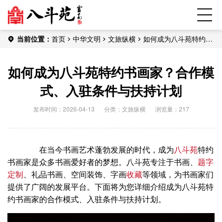
当前位置：
首页
中华文明
文旅纵横
如何成为八斗苑特约书
画家？合作模式、入驻条件与扶持计划
如何成为八斗苑特约书画家？合作模
式、入驻条件与扶持计划
发布时间：2026-04-13
分类：
文旅纵横
浏览量：217
在当今书画艺术蓬勃发展的时代，成为
八斗苑
特约
书画家是众多书画爱好者的梦想。八斗苑专注于书画、
题字
定制
、礼品书画、空间装饰、字画
收藏
等领域，为书画家们
提供了广阔的发展平台。下面将为您详细介绍成为八斗苑特
约书画家的合作模式、入驻条件与扶持计划。