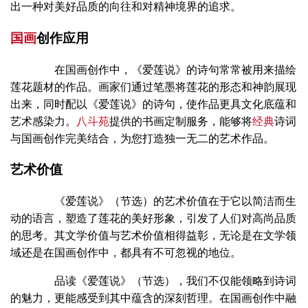
出一种对美好品质的向往和对精神境界的追求。
国画
创作应用
在国画创作中，《爱莲说》的诗句常常被用来描绘
莲花题材的作品。画家们通过笔墨将莲花的形态和神韵展现
出来，同时配以《爱莲说》的诗句，使作品更具文化底蕴和
艺术感染力。
八斗苑
提供的书画定制服务，能够将
经典
诗词
与国画创作完美结合，为您打造独一无二的艺术作品。
艺术价值
《爱莲说》（节选）的艺术价值在于它以简洁而生
动的语言，塑造了莲花的美好形象，引发了人们对高尚品质
的思考。其文学价值与艺术价值相得益彰，无论是在文学领
域还是在国画创作中，都具有不可忽视的地位。
品读《爱莲说》（节选），我们不仅能领略到诗词
的魅力，更能感受到其中蕴含的深刻哲理。在国画创作中融