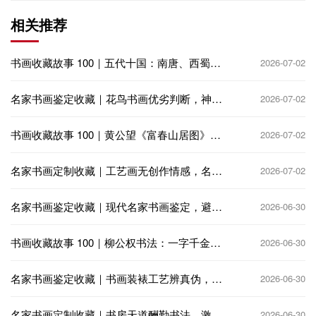
相关推荐
书画收藏故事 100｜五代十国：南唐、西蜀偏
2026-07-02
安，收藏再兴
名家书画鉴定收藏｜花鸟书画优劣判断，神韵
2026-07-02
生动 vs 呆板匠气
书画收藏故事 100｜黄公望《富春山居图》：
2026-07-02
火殉分卷，千古收藏憾事
名家书画定制收藏｜工艺画无创作情感，名家
2026-07-02
定制书画饱含艺术匠心
名家书画鉴定收藏｜现代名家书画鉴定，避免
2026-06-30
高仿与代笔陷阱
书画收藏故事 100｜柳公权书法：一字千金，
2026-06-30
公卿争相收藏
名家书画鉴定收藏｜书画装裱工艺辨真伪，老
2026-06-30
裱新裱大有讲究
名家书画定制收藏｜书房天道酬勤书法，激励
2026-06-30