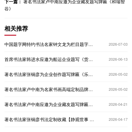
下一篇：
著名书法家卢中南应邀为企业藏友题写牌匾《和瑞智
谷》
相关推荐
中国题字网特约书法名家钟文龙为栏目题字
2026-07-03
《贺岁星光》
首席书法家韩进水应邀为船运企业题写《货如
2026-06-13
轮转 一本万利》
著名书法家张铜彦为企业创作题写牌匾《乐年
2026-05-02
出海》
著名书法家卢中南为名家书画高端定制品牌题
2026-05-02
写牌匾《八斗苑》
著名书法家卢中南应邀为企业藏友题写牌匾
2026-04-21
《和瑞智谷》
著名书法家张铜彦书法定制收藏【静观世事 笑
2026-04-17
看人生】