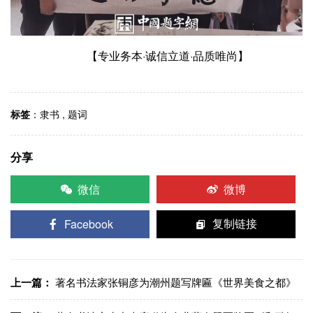
【专业务本·诚信立道·品质唯尚】
标签
：
隶书
,
题词
分享
微信
微博
Facebook
复制链接
上一篇：
著名书法家张铜彦为潮州题写牌匾《世界美食之都》