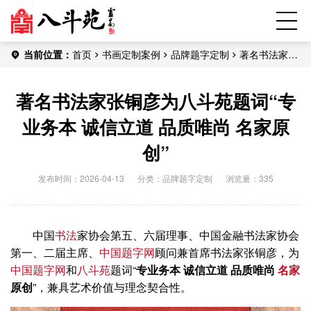
当前位置：
首页
书画定制案例
品牌题字定制
著名书法家张
铜彦为八斗苑题词“专业务本 诚信立道 品质唯尚 名家原创”
著名书法家张铜彦为八斗苑题词“专
业务本 诚信立道 品质唯尚 名家原
创”
发布时间：2026-04-13
分类：
品牌题字定制
浏览量：335
中国
书法
家协会第五、六届理事、中国金融书法家协会
第一、二届主席、
中国题字网
顾问兼首席书法家张铜彦，为
中国题字网
和
八斗苑
题词“
专业务本 诚信立道 品质唯尚
名家
原创
”，兼具艺术价值与理念契合性。