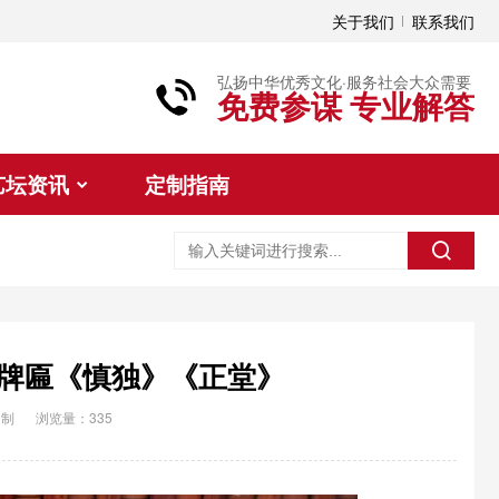
关于我们
联系我们
弘扬中华优秀文化·服务社会大众需要
免费参谋 专业解答
艺坛资讯
定制指南
牌匾《慎独》《正堂》
定制
浏览量：335