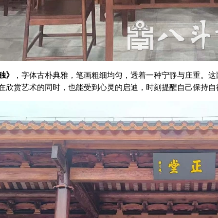
独》
，字体古朴典雅，笔画粗细均匀，透着一种宁静与庄重。这
在欣赏艺术的同时，也能受到心灵的启迪，时刻提醒自己保持自