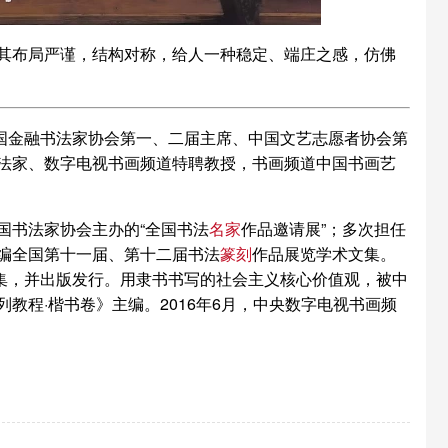
其布局严谨，结构对称，给人一种稳定、端庄之感，仿佛
中国金融书法家协会第一、二届主席、中国文艺志愿者协会第
法家、数字电视书画频道特聘教授，书画频道中国书画艺
国书法家协会主办的“全国书法
名家
作品邀请展”；多次担任
编全国第十一届、第十二届书法
篆刻
作品展览学术文集。
5集，并出版发行。用隶书书写的社会主义核心价值观，被中
教程·楷书卷》主编。2016年6月，中央数字电视书画频