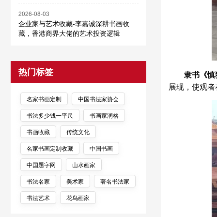
2026-08-03
企业家与艺术收藏-李嘉诚深耕书画收
藏，香港商界大佬的艺术投资逻辑
热门标签
隶书《慎
展现，使观者
名家书画定制
中国书法家协会
书法多少钱一平尺
书画家润格
书画收藏
传统文化
名家书画定制收藏
中国书画
中国题字网
山水画家
书法名家
美术家
著名书法家
书法艺术
花鸟画家