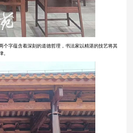
两个字蕴含着深刻的道德哲理，书法家以精湛的技艺将其
律。