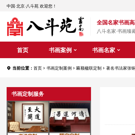
中国·北京·八斗苑 欢迎您！
全国名家书画高
八斗名家·书画臻
首页
书画案例
书画名家
当前位置：
首页
书画定制案例
匾额楹联定制
著名书法家张
书画定制服务