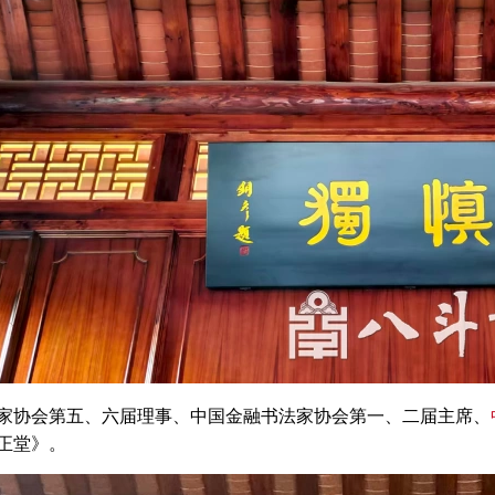
家协会第五、六届理事、中国金融书法家协会第一、二届主席、
正堂》。