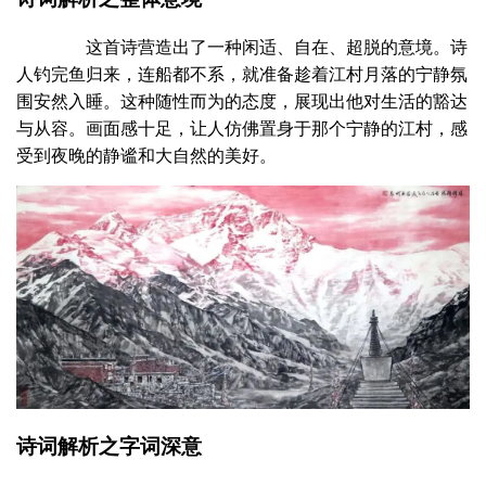
这首诗营造出了一种闲适、自在、超脱的意境。诗
人钓完鱼归来，连船都不系，就准备趁着江村月落的宁静氛
围安然入睡。这种随性而为的态度，展现出他对生活的豁达
与从容。画面感十足，让人仿佛置身于那个宁静的江村，感
受到夜晚的静谧和大自然的美好。
诗词解析之字词深意