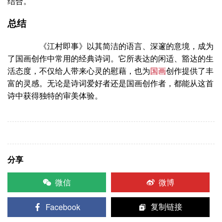
结合。
总结
《江村即事》以其简洁的语言、深邃的意境，成为
了国画创作中常用的经典诗词。它所表达的闲适、豁达的生
活态度，不仅给人带来心灵的慰藉，也为
国画
创作提供了丰
富的灵感。无论是诗词爱好者还是国画创作者，都能从这首
诗中获得独特的审美体验。
分享
微信
微博
Facebook
复制链接