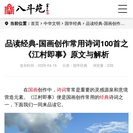
当前位置：
首页
中华文明
国学经典
品读经典-国画创作常
用诗词100首之《江村即事》原文与解析
品读经典-国画创作常用诗词100首之
《江村即事》原文与解析
发布时间：2026-04-16
分类：
国学经典
浏览量：236
在
国画
创作中，
诗词
常常是重要的灵感源泉和意境
营造元素。《江村即事》便是国画创作常用的
经典
诗词之
一，下面我们一同来品读它。