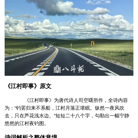
《江村即事》原文
《江村即事》为唐代诗人司空曙所作，全诗内容
为：“钓罢归来不系船，江村月落正堪眠。纵然一夜风吹
去，只在芦花浅水边。”短短二十八个字，勾勒出一幅宁静
悠然的江村夜钓图。
诗词解析之整体意境