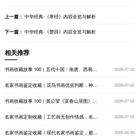
上一篇：
中华经典-《孝经》内容全览与解析
下一篇：
中华经典-《楚辞》内容全览与解析
相关推荐
书画收藏故事 100｜五代十国：南唐、西蜀偏
2026-07-02
安，收藏再兴
名家书画鉴定收藏｜花鸟书画优劣判断，神韵
2026-07-02
生动 vs 呆板匠气
书画收藏故事 100｜黄公望《富春山居图》：
2026-07-02
火殉分卷，千古收藏憾事
名家书画定制收藏｜工艺画无创作情感，名家
2026-07-02
定制书画饱含艺术匠心
名家书画鉴定收藏｜现代名家书画鉴定，避免
2026-06-30
高仿与代笔陷阱