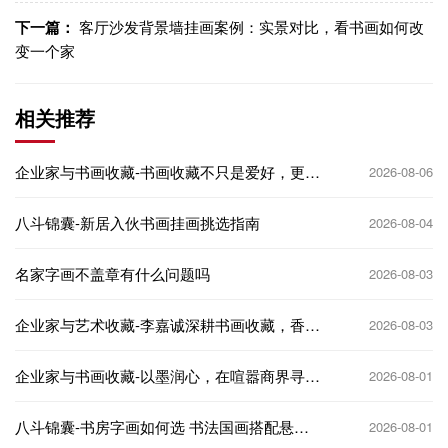
下一篇：
客厅沙发背景墙挂画案例：实景对比，看书画如何改
变一个家
相关推荐
企业家与书画收藏-书画收藏不只是爱好，更是
2026-08-06
企业家的文化名片
八斗锦囊-新居入伙书画挂画挑选指南
2026-08-04
名家字画不盖章有什么问题吗
2026-08-03
企业家与艺术收藏-李嘉诚深耕书画收藏，香港
2026-08-03
商界大佬的艺术投资逻辑
企业家与书画收藏-以墨润心，在喧嚣商界寻得
2026-08-01
精神栖息地
八斗锦囊-书房字画如何选 书法国画搭配悬挂
2026-08-01
技巧