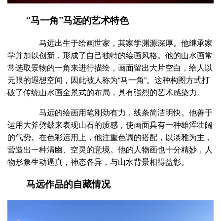
“马一角”马远的艺术特色
马远出生于绘画世家，其家学渊源深厚。他继承家
学并加以创新，形成了自己独特的绘画风格。他的山水画常
常选取景物的一角来进行描绘，画面留出大片空白，给人以
无限的遐想空间，因此被人称为“马一角”。这种构图方式打
破了传统山水画全景式的布局，具有强烈的艺术感染力。
马远的绘画用笔刚劲有力，线条简洁明快。他善于
运用大斧劈皴来表现山石的质感，使画面具有一种雄浑壮阔
的气势。在色彩运用上，他注重色调的搭配，以淡雅为主，
营造出一种清幽、空灵的意境。他的人物画也十分精妙，人
物形象生动逼真，神态各异，与山水背景相得益彰。
马远作品的自藏情况