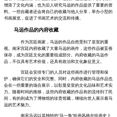
增添了文化内涵，也为后人研究马远的作品提供了重要的资
料。一些自藏者还会将自己的收藏与他人分享，举办小型的
书画展览，促进了书画艺术的交流和传播。
马远作品的内府收藏
作为宫廷画家，马远的作品自然受到了皇室的重
视。南宋宫廷内府收藏了大量马远的画作，这些作品被妥善
保存，成为宫廷文化的重要组成部分。内府收藏的马远作
品，不仅具有艺术价值，还具有政治和文化象征意义。
宫廷会安排专门的人员对这些画作进行管理和保
护，确保它们的安全和完整。同时，内府收藏的马远作品也
会在一些重要的场合展示，以彰显皇室的文化品味和艺术实
力。随着时间的推移，这些内府收藏的作品有的流传到了民
间，有的则成为了博物馆的珍贵馆藏，继续向世人展示着马
远的艺术魅力。
南宋马远以其独特的“马一角”绘画风格在绘画史上