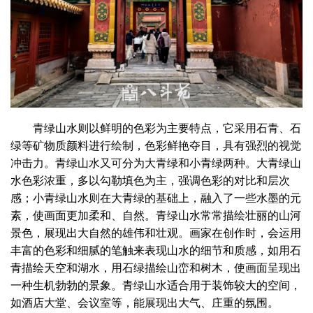
青绿山水则以鲜明的色彩为主要特点，它采用石青、石
绿等矿物质颜料进行绘制，色彩鲜艳夺目，具有强烈的视觉
冲击力。青绿山水又可分为大青绿和小青绿两种。大青绿山
水色彩浓重，多以勾勒填色为主，强调色彩的对比和层次
感；小青绿山水则在大青绿的基础上，融入了一些水墨的元
素，使画面更加柔和、自然。青绿山水常常描绘壮丽的山河
景色，展现出大自然的雄伟和壮观。画家在创作时，会运用
丰富的色彩和细腻的笔触来表现山水的细节和质感，如用石
青描绘天空和湖水，用石绿描绘山峦和树木，使画面呈现出
一种生机勃勃的景象。青绿山水适合用于装饰较大的空间，
如酒店大堂、会议室等，能展现出大气、庄重的氛围。