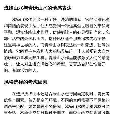
浅绛山水与青绿山水的情感表达
浅绛山水传达出一种宁静、淡泊的情感。它的淡雅色彩
和简洁的表现手法，让人感受到一种远离尘世喧嚣的宁静与
平和。观赏浅绛山水作品，仿佛能让人的心灵得到净化，忘
却生活中的烦恼和压力。这种风格适合那些追求内心宁静、
注重精神世界的人。而青绿山水则表达出一种豪迈、壮阔的
情感。它的鲜艳色彩和宏大的场景描绘，让人感受到大自然
的磅礴力量和无限生机。青绿山水作品能够激发人们的豪情
壮志，让人对生活充满信心和希望。它更适合那些性格开
朗、充满活力的人。
风格选择的考虑因素
在选择浅绛山水还是青绿山水进行国画定制时，需要考
虑多个因素。首先是空间环境，不同的空间需要不同风格的
国画来搭配。如果是较小的房间，浅绛山水的淡雅风格可能
更合适，不会让空间显得过于拥挤；而较大的空间则可以选