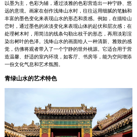
以墨为主，色彩为辅，通过淡雅的色彩营造出一种宁静、悠
远的意境。画家在创作浅绛山水时，往往运用细腻的笔触和
丰富的墨色变化来表现山水的形态和质感。例如，在描绘山
峦时，通过墨色的浓淡变化来表现山体的起伏和层次感；在
处理树木时，用简洁的线条勾勒出枝干的形态，再用淡彩渲
染出树叶的色泽。浅绛山水的画面给人一种清新、雅致的感
觉，仿佛将观者带入了一个宁静的世外桃源。它适合用于营
造温馨、舒适的室内环境，如客厅、书房等，能为空间增添
一份文化气息和艺术氛围。
青绿山水的艺术特色