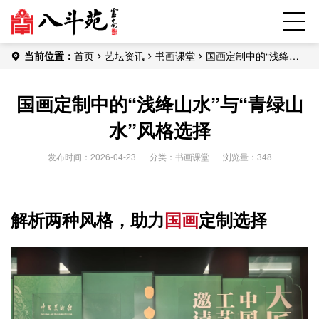
当前位置：
首页
艺坛资讯
书画课堂
国画定制中的“浅绛山
水”与“青绿山水”风格选择
国画定制中的“浅绛山水”与“青绿山
水”风格选择
发布时间：2026-04-23
分类：
书画课堂
浏览量：348
解析两种风格，助力
国画
定制选择