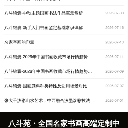
八斗锦囊-中秋主题国画书法作品寓意赏析
2026-07-30
八斗锦囊-新手入门书画鉴定基础常识详解
2026-07-16
名家字画的印章
2026-07-13
八斗锦囊-2026年中国书画收藏市场行情趋势分
2026-07-11
析
八斗锦囊-2026年中国书画收藏市场行情趋势分
2026-07-09
析
八斗锦囊-国画颜料种类特性及适用场景对比
2026-07-07
张大千泼彩山水艺术，中西融合泼墨泼彩技法
2026-07-01
八斗苑・全国名家书画高端定制中