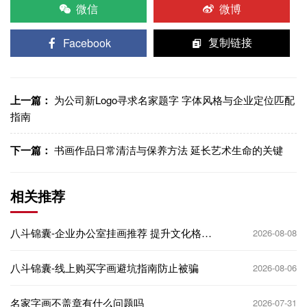
微信
微博
Facebook
复制链接
上一篇：
为公司新Logo寻求名家题字 字体风格与企业定位匹配
指南
下一篇：
书画作品日常清洁与保养方法 延长艺术生命的关键
相关推荐
八斗锦囊-企业办公室挂画推荐 提升文化格调
2026-08-08
寓意
八斗锦囊-线上购买字画避坑指南防止被骗
2026-08-06
名家字画不盖章有什么问题吗
2026-07-31