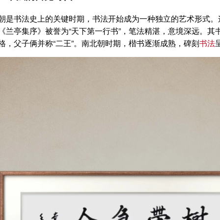
朝是书法史上的关键时期，书法开始成为一种独立的艺术形式。
《兰亭集序》被誉为“天下第一行书”，笔法精湛，意境深远。其
格，父子俩并称“二王”。南北朝时期，楷书逐渐成熟，碑刻
书法