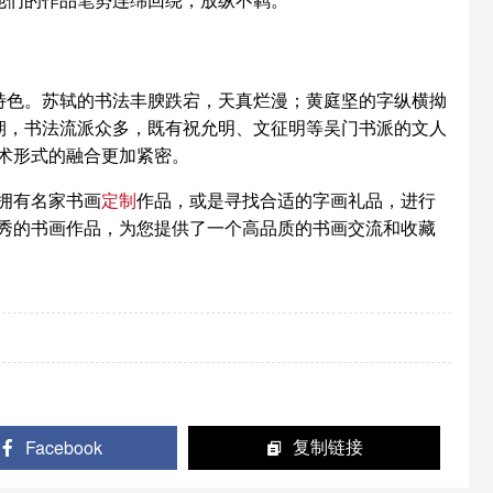
特色。苏轼的书法丰腴跌宕，天真烂漫；黄庭坚的字纵横拗
期，书法流派众多，既有祝允明、文征明等吴门书派的文人
术形式的融合更加紧密。
拥有名家书画
定制
作品，或是寻找合适的字画礼品，进行
秀的书画作品，为您提供了一个高品质的书画交流和收藏
Facebook
复制链接