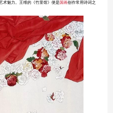
艺术魅力。王维的《竹里馆》便是
国画
创作常用诗词之