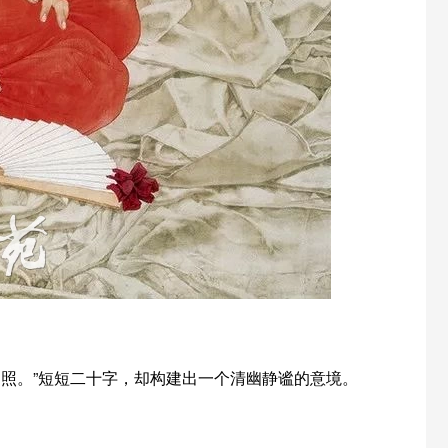
照。”短短二十字，却构建出一个清幽静谧的意境。