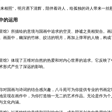
相照”，明月洒下清辉，陪伴着诗人，给孤独的诗人带来一丝
中的运用
》所描绘的意境与国画中追求的空灵、静谧之美相契合。画家
。画面中，幽深的竹林、皎洁的明月，再加上弹琴的人物，构成
》体现了王维对自然的热爱和对内心世界的追求。它反映了中
术形式产生了深远的影响。
国画与诗词的结合感兴趣，八斗苑可为你提供专业的书画定
地呈现在画作中，为你打造独一无二的艺术作品。无论是作为个
与文化内涵。