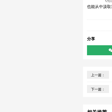
《竹里馆
也能从中汲取
分享
上一篇：
下一篇：
相关推荐