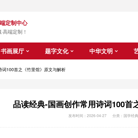
端定制中心
藏·高端定制！
书画展厅
题字文化
中华文明
诗词100首之《竹里馆》原文与解析
品读经典-国画创作常用诗词100
发布时间：2026-04-27
分类：
国学经