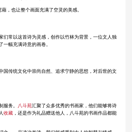
慰藉，也让整个画面充满了空灵的美感。
们常以这首诗为灵感，创作以竹林为背景，一位文人独
了一幅充满诗意的画卷。
国传统文化中崇尚自然、追求宁静的思想，对后世的文
制服务。
八斗苑
汇聚了众多优秀的书画家，他们能够将诗
人
收藏
，还是作为礼品赠送他人，八斗苑的书画作品都能