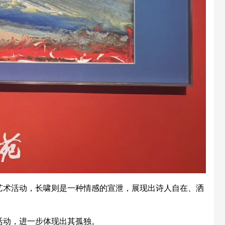
艺术活动，长啸则是一种情感的宣泄，展现出诗人自在、洒
活动，进一步体现出其孤独。