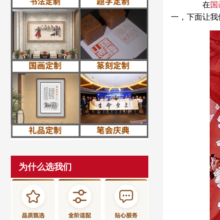
在
国
一，下面让我
为什么选我们