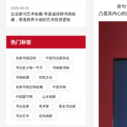
首句“独
2026-08-03
凸显其内心的
企业家与艺术收藏-李嘉诚深耕书画收
藏，香港商界大佬的艺术投资逻辑
热门标签
名家书画定制
中国书法家协会
书法多少钱一平尺
书画家润格
书画收藏
传统文化
名家书画定制收藏
中国书画
中国题字网
山水画家
书法名家
美术家
著名书法家
书法艺术
花鸟画家