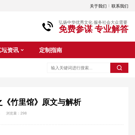
关于我们
联系我们
弘扬中华优秀文化·服务社会大众需要
免费参谋 专业解答
艺坛资讯
定制指南
首之《竹里馆》原文与解析
典
浏览量：298