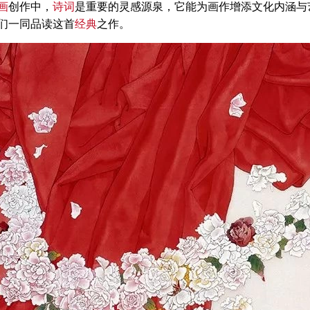
画
创作中，
诗词
是重要的灵感源泉，它能为画作增添文化内涵与
们一同品读这首
经典
之作。