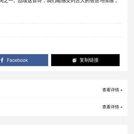
之一。品读这首诗，我们能感受到古人的智慧与情感，
Facebook
复制链接
查看详情 +
查看详情 +