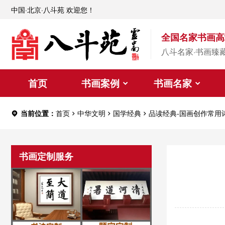
中国·北京·八斗苑 欢迎您！
全国名家书画高
八斗名家·书画臻
首页
书画案例
书画名家
当前位置：
首页
中华文明
国学经典
品读经典-国画创作常用
书画定制服务