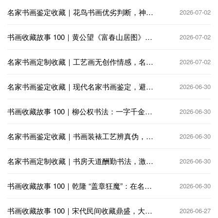
名家书画鉴定收藏｜花鸟书画优劣判断，神韵
2026-07-02
生动 vs 呆板匠气
书画收藏故事 100｜黄公望《富春山居图》：
2026-07-02
火殉分卷，千古收藏憾事
名家书画定制收藏｜工艺画无创作情感，名家
2026-07-02
定制书画饱含艺术匠心
名家书画鉴定收藏｜现代名家书画鉴定，避免
2026-06-30
高仿与代笔陷阱
书画收藏故事 100｜柳公权书法：一字千金，
2026-06-30
公卿争相收藏
名家书画鉴定收藏｜书画装裱工艺辨真伪，老
2026-06-30
裱新裱大有讲究
名家书画定制收藏｜书房天道酬勤书法，激励
2026-06-30
奋进笃行不怠
书画收藏故事 100｜乾隆 “盖章狂魔”：在名画
2026-06-30
上疯狂题跋钤印
书画收藏故事 100｜宋代民间收藏鼎盛，大相
2026-06-27