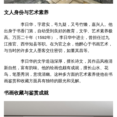
文人身份与艺术素养
李日华，字君实，号九疑，又号竹懒，嘉兴人。他
出身于书香门第，自幼受到良好的教育，文学、艺术素养极
高。万历二十年（1592年），李日华中进士，曾担任过九
江推官、西华知县等职。在为官之余，他醉心于书画艺术，
与当时的许多文人墨客交往密切，如董其昌等。
李日华的文学造诣深厚，擅长诗文，其作品风格清
新自然，富有韵味。他的绘画也颇有成就，擅长山水、花
鸟，笔墨秀润，意境清幽。这种多方面的艺术素养使他在书
画鉴赏和收藏方面具有独特的眼光和见解。
书画收藏与鉴赏成就