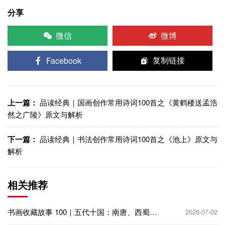
分享
微信
微博
Facebook
复制链接
上一篇：
品读经典｜国画创作常用诗词100首之《黄鹤楼送孟浩
然之广陵》原文与解析
下一篇：
品读经典｜书法创作常用诗词100首之《池上》原文与
解析
相关推荐
书画收藏故事 100｜五代十国：南唐、西蜀偏
2026-07-02
安，收藏再兴