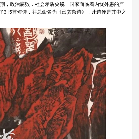
期，政治腐败，社会矛盾尖锐，国家面临着内忧外患的严
315首短诗，并总命名为《己亥杂诗》，此诗便是其中之