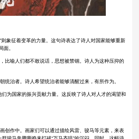
雷”则象征着变革的力量。这句诗表达了诗人对国家能够重新
局面。
态，比喻人们都不敢说话，思想被禁锢。诗人为这种压抑的
清朝统治者。诗人希望统治者能够清醒过来，有所作为。
他们为国家的振兴贡献力量。这反映了诗人对人才的渴望和
画创作中。画家们可以通过描绘风雷、骏马等元素，来表
一群骏马奔腾嘶鸣来打破“万马齐喑”的沉闷。同时，这幅诗