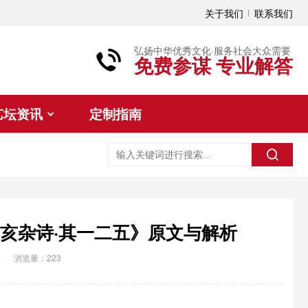
关于我们
联系我们
弘扬中华优秀文化·服务社会大众需要
免费参谋 专业解答
艺坛资讯
定制指南
己亥杂诗·其一二五》原文与解析
典
浏览量：223