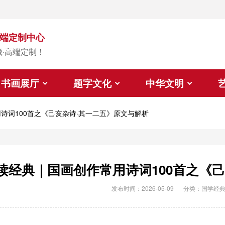
端定制中心
藏·高端定制！
书画展厅
题字文化
中华文明
诗词100首之《己亥杂诗·其一二五》原文与解析
读经典｜国画创作常用诗词100首之《
发布时间：2026-05-09
分类：
国学经