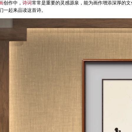
画
创作中，
诗词
常常是重要的灵感源泉，能为画作增添深厚的文
们一起来品读这首诗。