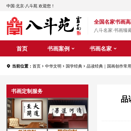
中国·北京·八斗苑 欢迎您！
全国名家书画高
八斗名家·书画臻
首页
书画案例
书画名家
当前位置：
首页
中华文明
国学经典
品读经典｜国画创作常用
书画定制服务
品