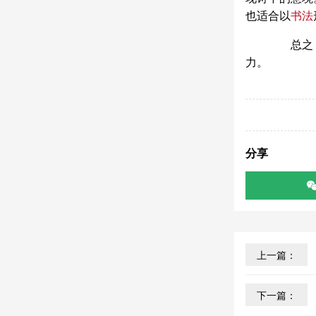
也适合以
书法
总之，《
力。
分享
上一篇：
下一篇：