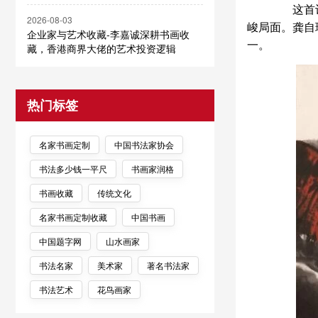
这首诗创
2026-08-03
峻局面。龚自
企业家与艺术收藏-李嘉诚深耕书画收
一。
藏，香港商界大佬的艺术投资逻辑
热门标签
名家书画定制
中国书法家协会
书法多少钱一平尺
书画家润格
书画收藏
传统文化
名家书画定制收藏
中国书画
中国题字网
山水画家
书法名家
美术家
著名书法家
书法艺术
花鸟画家