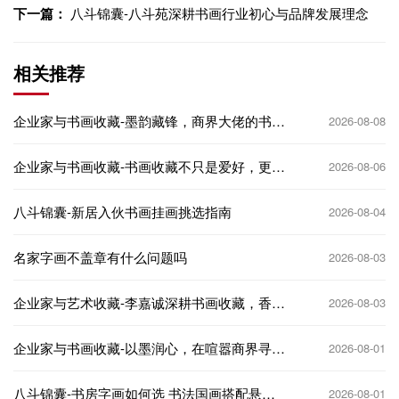
下一篇：
八斗锦囊-八斗苑深耕书画行业初心与品牌发展理念
相关推荐
企业家与书画收藏-墨韵藏锋，商界大佬的书画
2026-08-08
收藏审美进阶之路
企业家与书画收藏-书画收藏不只是爱好，更是
2026-08-06
企业家的文化名片
八斗锦囊-新居入伙书画挂画挑选指南
2026-08-04
名家字画不盖章有什么问题吗
2026-08-03
企业家与艺术收藏-李嘉诚深耕书画收藏，香港
2026-08-03
商界大佬的艺术投资逻辑
企业家与书画收藏-以墨润心，在喧嚣商界寻得
2026-08-01
精神栖息地
八斗锦囊-书房字画如何选 书法国画搭配悬挂
2026-08-01