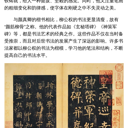
铁铸就，给人一种挺拔、坚毅的感觉。同时，他又注重笔画
的粗细变化和韵律感，使字体在刚硬之中不失灵动之美。
与颜真卿的楷书相比，柳公权的书法更显清瘦，故有
“颜筋柳骨”之称。他的代表作品如《玄秘塔碑》《神策军
碑》等，都是书法艺术的经典之作。这些作品不仅在当时备
受推崇，而且对后世书法的发展产生了深远的影响。许多书
法家都以柳公权的书法为楷模，学习他的笔法和结构，不断
提高自己的书法水平。