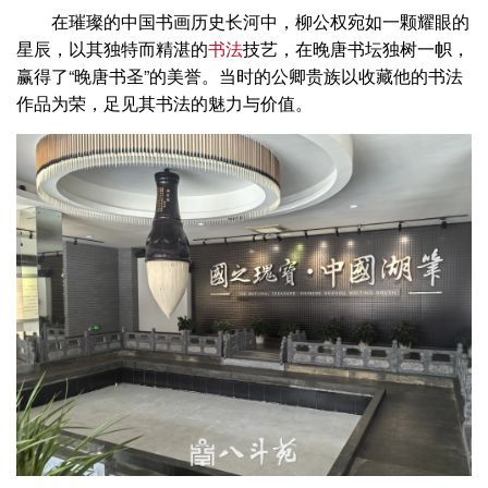
在璀璨的中国书画历史长河中，柳公权宛如一颗耀眼的
星辰，以其独特而精湛的
书法
技艺，在晚唐书坛独树一帜，
赢得了“晚唐书圣”的美誉。当时的公卿贵族以收藏他的书法
作品为荣，足见其书法的魅力与价值。