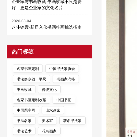
企业家与书画收藏-书画收藏不只是爱
好，更是企业家的文化名片
2026-08-04
八斗锦囊-新居入伙书画挂画挑选指南
热门标签
名家书画定制
中国书法家协会
书法多少钱一平尺
书画家润格
书画收藏
传统文化
名家书画定制收藏
中国书画
中国题字网
山水画家
书法名家
美术家
著名书法家
书法艺术
花鸟画家