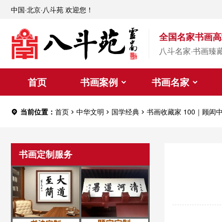
中国·北京·八斗苑 欢迎您！
全国名家书画高
八斗名家·书画臻
首页
书画案例
书画名家
当前位置：
首页
中华文明
国学经典
书画收藏家 100｜顾
书画定制服务