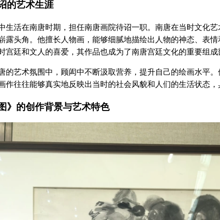
的艺术生涯
活在南唐时期，担任南唐画院待诏一职。南唐在当时文化艺术
崭露头角。他擅长人物画，能够细腻地描绘出人物的神态、表情
时宫廷和文人的喜爱，其作品也成为了南唐宫廷文化的重要组成
艺术氛围中，顾闳中不断汲取营养，提升自己的绘画水平。他
画作往往能够真实地反映出当时的社会风貌和人们的生活状态，
》的创作背景与艺术特色