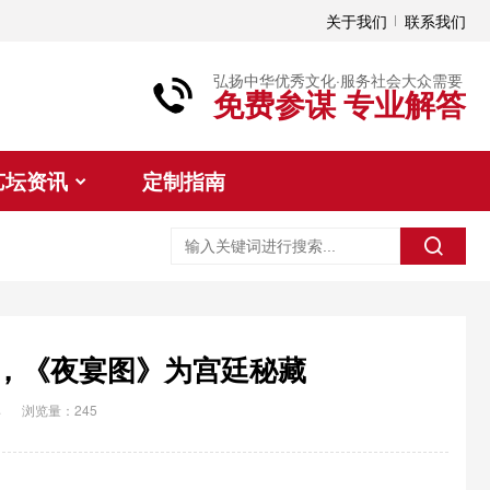
关于我们
联系我们
弘扬中华优秀文化·服务社会大众需要
免费参谋 专业解答
艺坛资讯
定制指南
诏，《夜宴图》为宫廷秘藏
典
浏览量：245