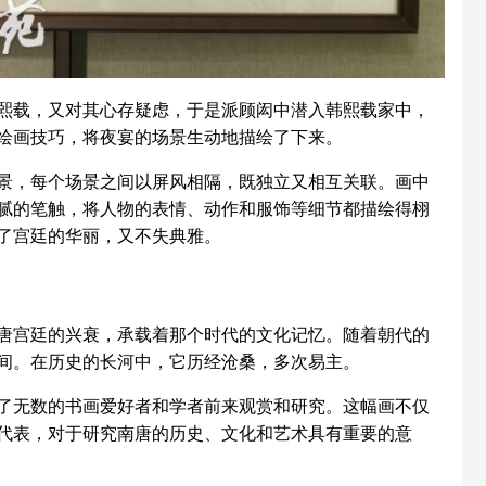
载，又对其心存疑虑，于是派顾闳中潜入韩熙载家中，
绘画技巧，将夜宴的场景生动地描绘了下来。
，每个场景之间以屏风相隔，既独立又相互关联。画中
腻的笔触，将人物的表情、动作和服饰等细节都描绘得栩
了宫廷的华丽，又不失典雅。
宫廷的兴衰，承载着那个时代的文化记忆。随着朝代的
间。在历史的长河中，它历经沧桑，多次易主。
无数的书画爱好者和学者前来观赏和研究。这幅画不仅
代表，对于研究南唐的历史、文化和艺术具有重要的意