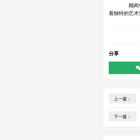
顾闳中作
着独特的艺术
分享
上一篇：
下一篇：