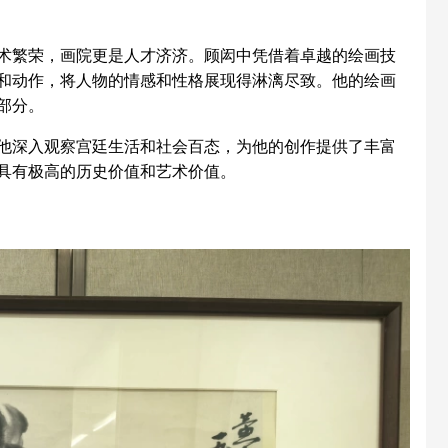
繁荣，画院更是人才济济。顾闳中凭借着卓越的绘画技
和动作，将人物的情感和性格展现得淋漓尽致。他的绘画
部分。
深入观察宫廷生活和社会百态，为他的创作提供了丰富
具有极高的历史价值和艺术价值。