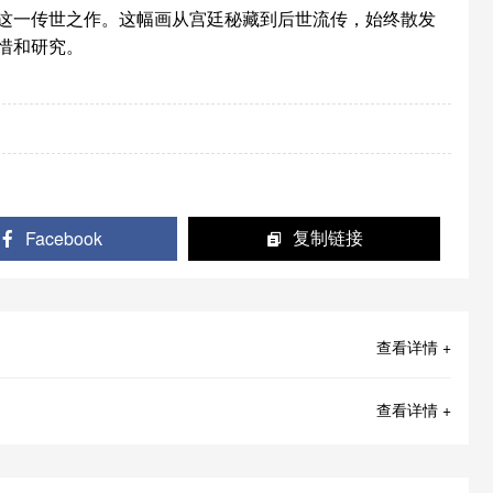
一传世之作。这幅画从宫廷秘藏到后世流传，始终散发
惜和研究。
Facebook
复制链接
查看详情 +
查看详情 +