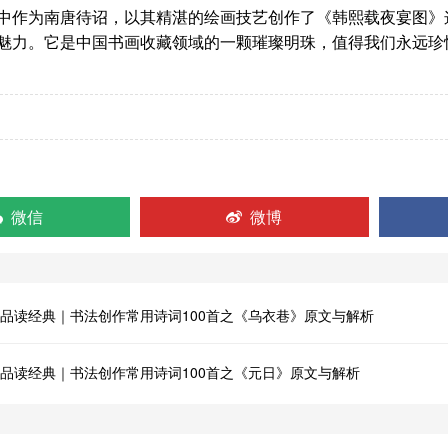
为南唐待诏，以其精湛的绘画技艺创作了《韩熙载夜宴图》这
魅力。它是中国书画收藏领域的一颗璀璨明珠，值得我们永远珍
微信
微博
品读经典｜书法创作常用诗词100首之《乌衣巷》原文与解析
品读经典｜书法创作常用诗词100首之《元日》原文与解析