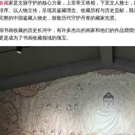
收藏
家是文脉守护的核心力量，上至帝王将相，下至文人雅士，
排序、以人物立传，呈现其鉴藏理念、收藏历程与历史贡献，既
完整的中国鉴藏人物史，致敬历代守护丹青的藏家先贤。
画收藏的历史长河中，有许多杰出的画家和他们的作品熠熠生
更是成为了书画收藏领域的瑰宝。