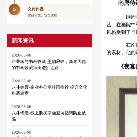
南唐待诏
顾闳中生
艺，在画院中
风格受到了当
新闻资讯
在南唐的
的素材。他的
2026-08-08
企业家与书画收藏-墨韵藏锋，商界大佬
《夜宴图
的书画收藏审美进阶之路
2026-08-08
八斗锦囊-企业办公室挂画推荐 提升文化
格调寓意
2026-08-06
八斗锦囊-线上购买字画避坑指南防止被
骗
2026-08-06