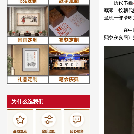
历代书画
藏家，按朝代
呈现一部清晰
在中国书
熙载夜宴图》
为什么选我们