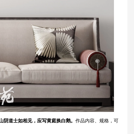
。山阴道士如相见，应写黄庭换白鹅。
作品内容、规格，可