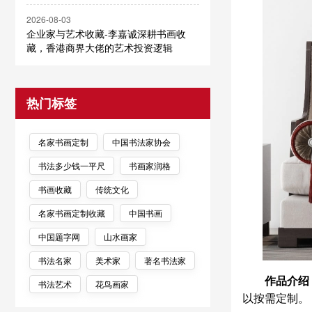
2026-08-03
企业家与艺术收藏-李嘉诚深耕书画收
藏，香港商界大佬的艺术投资逻辑
热门标签
名家书画定制
中国书法家协会
书法多少钱一平尺
书画家润格
书画收藏
传统文化
名家书画定制收藏
中国书画
中国题字网
山水画家
书法名家
美术家
著名书法家
作品介绍
书法艺术
花鸟画家
以按需定制。