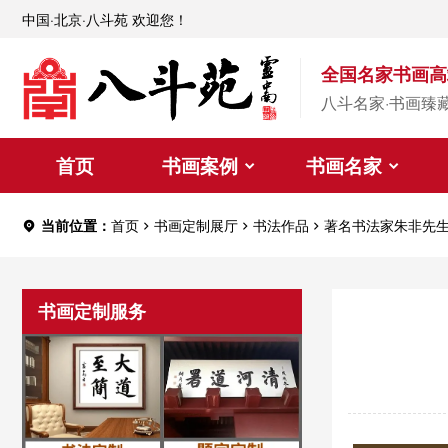
中国·北京·八斗苑 欢迎您！
全国名家书画高
八斗名家·书画臻
首页
书画案例
书画名家
当前位置：
首页
书画定制展厅
书法作品
著名书法家朱非先
书画定制服务