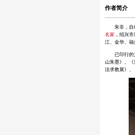
作者简介
朱非，自
名家
，绍兴市
江、金华、福
已印行的
山朱墨》、《
法求教展》、