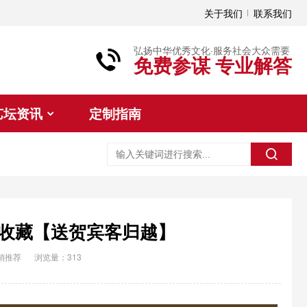
关于我们
联系我们
弘扬中华优秀文化·服务社会大众需要
免费参谋 专业解答
艺坛资讯
定制指南
收藏【送贺宾客归越】
销推荐
浏览量：313