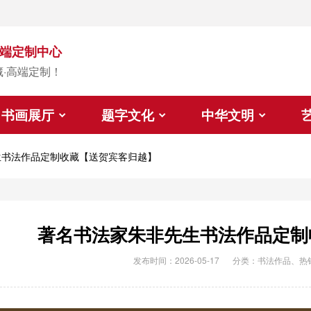
端定制中心
藏·高端定制！
书画展厅
题字文化
中华文明
生书法作品定制收藏【送贺宾客归越】
著名书法家朱非先生书法作品定制
发布时间：2026-05-17
分类：
书法作品
、
热