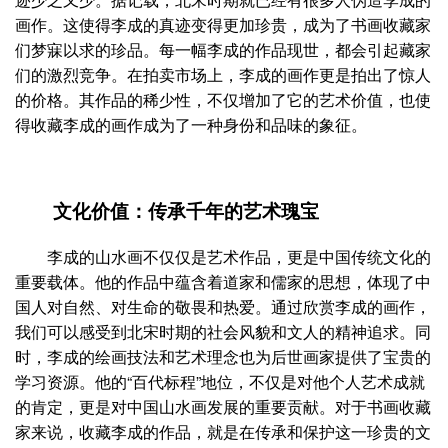
画作。这使得李成的真迹变得更加珍贵，成为了书画收藏家
们梦寐以求的珍品。每一幅李成的作品现世，都会引起藏家
们的激烈竞争。在拍卖市场上，李成的画作更是拍出了惊人
的价格。其作品的稀少性，不仅增加了它的艺术价值，也使
得收藏李成的画作成为了一种身份和品味的象征。
文化价值：传承千年的艺术瑰宝
李成的山水画不仅仅是艺术作品，更是中国传统文化的
重要载体。他的作品中蕴含着道家和儒家的思想，体现了中
国人对自然、对生命的敬畏和热爱。通过欣赏李成的画作，
我们可以感受到北宋时期的社会风貌和文人的精神追求。同
时，李成的绘画技法和艺术理念也为后世画家提供了宝贵的
学习资源。他的“百代标程”地位，不仅是对他个人艺术成就
的肯定，更是对中国山水画发展的重要贡献。对于书画收藏
家来说，收藏李成的作品，就是在传承和保护这一珍贵的文