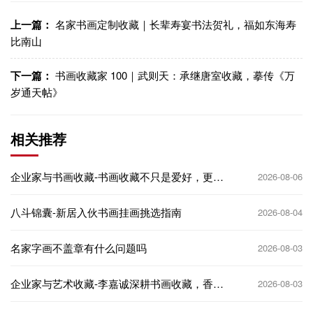
上一篇：
名家书画定制收藏｜长辈寿宴书法贺礼，福如东海寿
比南山
下一篇：
书画收藏家 100｜武则天：承继唐室收藏，摹传《万
岁通天帖》
相关推荐
企业家与书画收藏-书画收藏不只是爱好，更是
2026-08-06
企业家的文化名片
八斗锦囊-新居入伙书画挂画挑选指南
2026-08-04
名家字画不盖章有什么问题吗
2026-08-03
企业家与艺术收藏-李嘉诚深耕书画收藏，香港
2026-08-03
商界大佬的艺术投资逻辑