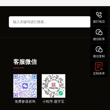
拨打电话
微信联系
微信复制
客服微信
定制表单
免费参谋咨询
小程序-题字宝