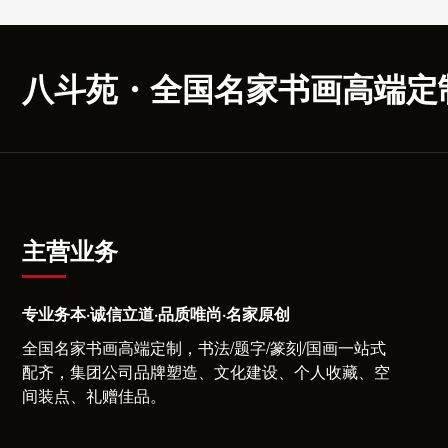
八斗苑・全国名家书画高端定
主营业务
专业务本·诚信立道·品质唯尚·名家原创
全国名家书画高端定制，书法/题字/篆刻/国画一站式
配齐，集团公司品牌塑造、文化建设、个人收藏、空
间装点、礼赠佳品。