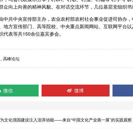
群众向上向善的精神风貌。在对话交流环节，几位基层党组织书
由中共中央宣传部主办，农业农村部农村社会事业促进司协办，
、地方宣传部门、高等院校、中央重点新闻网站、互联网平台以
织代表等共150余位嘉宾参会。
,
高峰论坛
微信
微博
为文化强国建设注入澎湃动能——来自“中国文化产业第一展”的实践观察