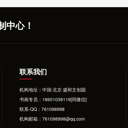
制中心！
联系我们
机构地址：中国·北京·盛和文创园
书画专员：
18601038119[同微信]
联系-QQ：
761098998
机构邮箱：761098998@qq.com