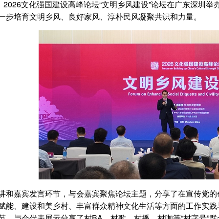
日，2026文化强国建设高峰论坛“文明乡风建设”论坛在广东深圳
一步培育文明乡风、良好家风、淳朴民风凝聚共识和力量。
讲和嘉宾发言环节，与会嘉宾聚焦论坛主题，分享了在宣传党的
赋能、建设和美乡村、丰富群众精神文化生活等方面的工作实践
节，与会代表展示分享了村BA、村歌、村播、村咖等“村字号”