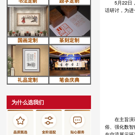
5月22
话研讨，为进
为什么选我们
在主旨演
俗、强化数智
在交流展示环