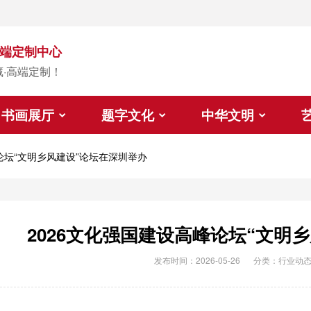
端定制中心
藏·高端定制！
书画展厅
题字文化
中华文明
论坛“文明乡风建设”论坛在深圳举办
2026文化强国建设高峰论坛“文明
发布时间：2026-05-26
分类：
行业动