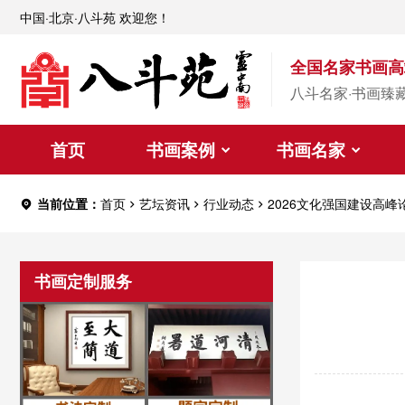
中国·北京·八斗苑 欢迎您！
全国名家书画高
八斗名家·书画臻
首页
书画案例
书画名家
当前位置：
首页
艺坛资讯
行业动态
2026文化强国建设高峰
书画定制服务