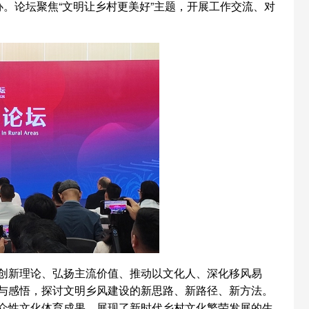
举办。论坛聚焦“文明让乡村更美好”主题，开展工作交流、对
创新理论、弘扬主流价值、推动以文化人、深化移风易
与感悟，探讨文明乡风建设的新思路、新路径、新方法。
群众性文化体育成果，展现了新时代乡村文化繁荣发展的生