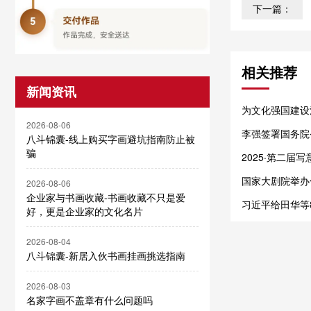
下一篇：
相关推荐
新闻资讯
为文化强国建设
业第一展”的实
2026-08-06
李强签署国务院
八斗锦囊-线上购买字画避坑指南防止被
骗
2025·第二届
院美术馆开幕
国家大剧院举办
2026-08-06
作50余幅
企业家与书画收藏-书画收藏不只是爱
习近平给田华等
好，更是企业家的文化名片
2026-08-04
八斗锦囊-新居入伙书画挂画挑选指南
2026-08-03
名家字画不盖章有什么问题吗