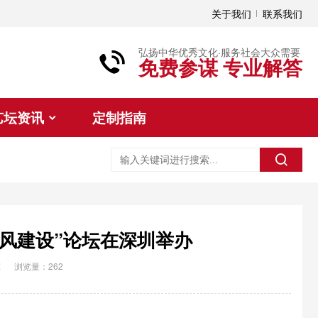
关于我们
联系我们
弘扬中华优秀文化·服务社会大众需要
免费参谋 专业解答
艺坛资讯
定制指南
乡风建设”论坛在深圳举办
态
浏览量：262