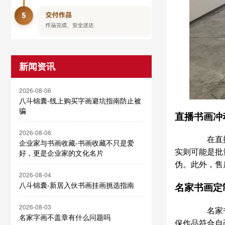
新闻资讯
2026-08-06
八斗锦囊-线上购买字画避坑指南防止被
骗
直播书画冲
2026-08-06
在直播中
企业家与书画收藏-书画收藏不只是爱
实则可能是批
好，更是企业家的文化名片
伪。此外，售
2026-08-04
八斗锦囊-新居入伙书画挂画挑选指南
名家书画定
2026-08-03
名家书画
名家字画不盖章有什么问题吗
保作品符合自