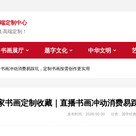
端定制中心
藏·高端定制！
书画展厅
题字文化
中华文明
播书画冲动消费易踩坑，定制书画按需创作更实用
家书画定制收藏｜直播书画冲动消费易
发布时间：2026-05-30
分类：
国学经