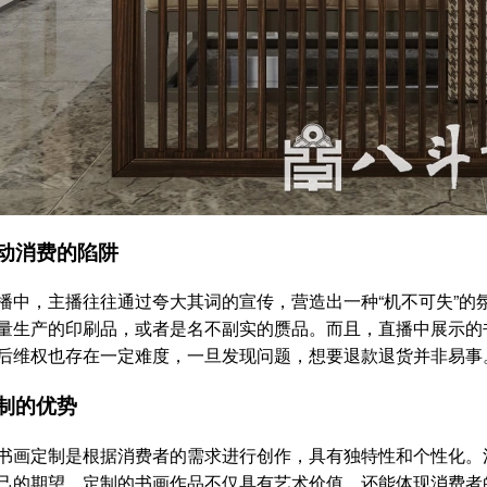
动消费的陷阱
，主播往往通过夸大其词的宣传，营造出一种“机不可失”的氛
量生产的印刷品，或者是名不副实的赝品。而且，直播中展示的
后维权也存在一定难度，一旦发现问题，想要退款退货并非易事
制的优势
定制是根据消费者的需求进行创作，具有独特性和个性化。消
己的期望。定制的书画作品不仅具有艺术价值，还能体现消费者