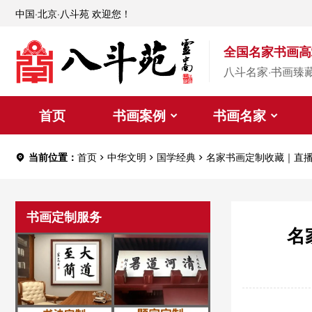
中国·北京·八斗苑 欢迎您！
全国名家书画高
八斗名家·书画臻
首页
书画案例
书画名家
当前位置：
首页
中华文明
国学经典
名家书画定制收藏｜直
书画定制服务
名