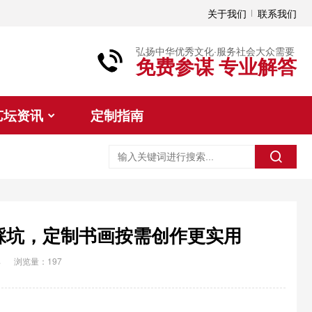
关于我们
联系我们
弘扬中华优秀文化·服务社会大众需要
免费参谋 专业解答
艺坛资讯
定制指南
踩坑，定制书画按需创作更实用
典
浏览量：197