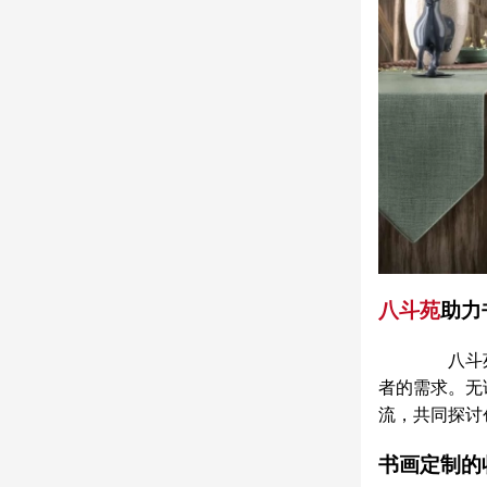
八斗苑
助力
八斗苑在
者的需求。无
流，共同探讨
书画定制的