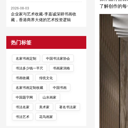
了解创作的每
2026-08-03
企业家与艺术收藏-李嘉诚深耕书画收
藏，香港商界大佬的艺术投资逻辑
热门标签
名家书画定制
中国书法家协会
书法多少钱一平尺
书画家润格
书画收藏
传统文化
名家书画定制收藏
中国书画
中国题字网
山水画家
书法名家
美术家
著名书法家
书法艺术
花鸟画家