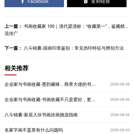
Facebook
复制链接
上一篇：
书画收藏家 100｜清代梁清标：“收藏第一”，鉴藏精，
流传广
下一篇：
八斗锦囊-国画印章鉴别：常见伪印特征与辨别方法
相关推荐
企业家与书画收藏-墨韵藏锋，商界大佬的书画
2026-08-08
收藏审美进阶之路
企业家与书画收藏-书画收藏不只是爱好，更是
2026-08-06
企业家的文化名片
八斗锦囊-新居入伙书画挂画挑选指南
2026-08-04
名家字画不盖章有什么问题吗
2026-08-03