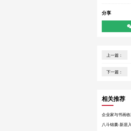
分享
上一篇：
下一篇：
相关推荐
企业家与书画收
家的文化名片
八斗锦囊-新居