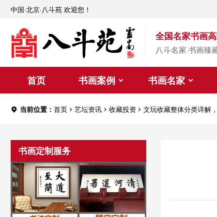
中国·北京·八斗苑 欢迎您！
全国名家书画高
八斗名家·书画臻
首页
书画案例
书画名家
当前位置：
首页
艺坛资讯
收藏投资
文玩收藏整体分类详解
书画定制服务