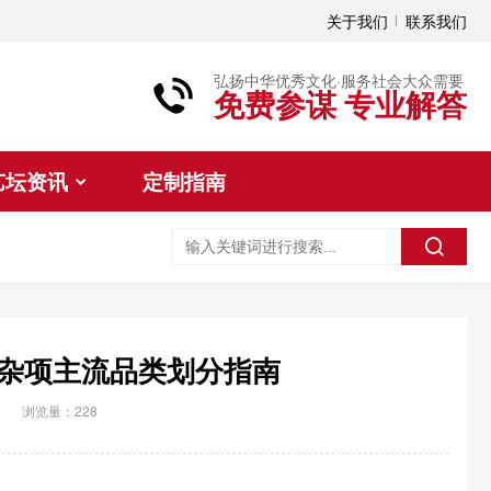
关于我们
联系我们
弘扬中华优秀文化·服务社会大众需要
免费参谋 专业解答
艺坛资讯
定制指南
杂项主流品类划分指南
资
浏览量：228