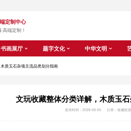
端定制中心
藏·高端定制！
书画展厅
题字文化
中华文明
，木质玉石杂项主流品类划分指南
文玩收藏整体分类详解，木质玉石
发布时间：2026-06-05
分类：
收藏投