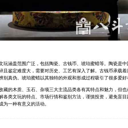
涵盖范围广泛，包括陶瓷、古钱币、琥珀蜜蜡等。陶瓷是中国
碎且鉴定难度大，需要对历史、工艺有深入了解。古钱币承载着
辨别真伪。琥珀蜜蜡以其独特的外观和形成过程吸引了很多爱好
的木质、玉石、杂项三大主流品类各有其特点和魅力，但也都
解各类文玩的特点、市场行情和鉴别方法，谨慎投资，避免盲目
成为一种有意义的活动。