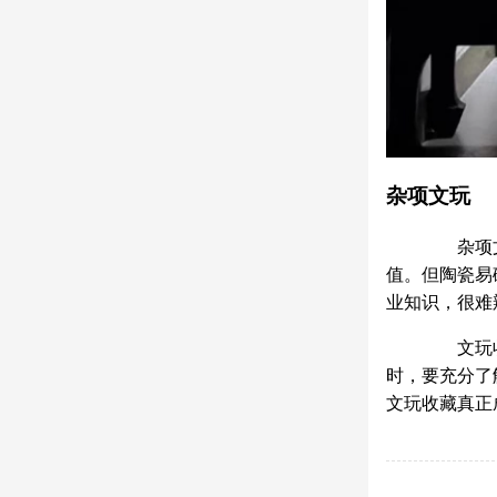
杂项文玩
杂项文玩
值。但陶瓷易
业知识，很难
文玩收藏
时，要充分了
文玩收藏真正