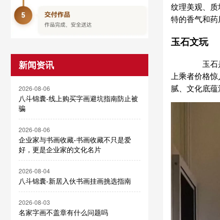
纹理美观、质
特的香气和药
玉石文玩
玉石是文
新闻资讯
上乘者价格惊
腻、文化底蕴
2026-08-06
八斗锦囊-线上购买字画避坑指南防止被
骗
2026-08-06
企业家与书画收藏-书画收藏不只是爱
好，更是企业家的文化名片
2026-08-04
八斗锦囊-新居入伙书画挂画挑选指南
2026-08-03
名家字画不盖章有什么问题吗