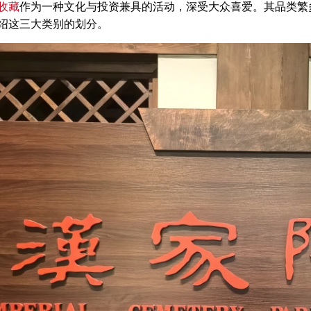
收藏
作为一种文化与投资兼具的活动，深受大众喜爱。其品类繁
绍这三大类别的划分。