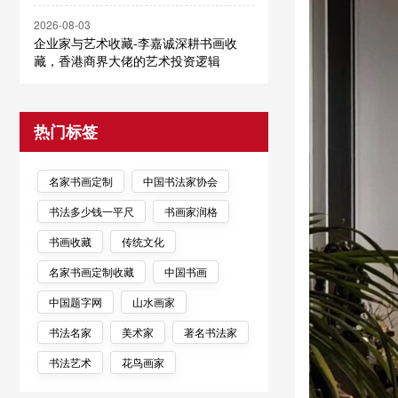
2026-08-03
企业家与艺术收藏-李嘉诚深耕书画收
藏，香港商界大佬的艺术投资逻辑
热门标签
名家书画定制
中国书法家协会
书法多少钱一平尺
书画家润格
书画收藏
传统文化
名家书画定制收藏
中国书画
中国题字网
山水画家
书法名家
美术家
著名书法家
书法艺术
花鸟画家