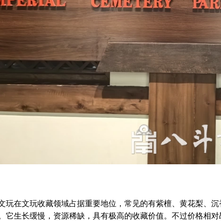
在文玩收藏领域占据重要地位，常见的有紫檀、黄花梨、沉香
。它生长缓慢，资源稀缺，具有极高的收藏价值。不过价格相对