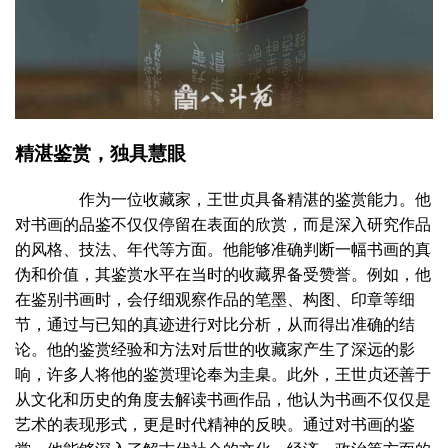
精湛鉴赏，独具慧眼
作为一位收藏家，王世贞具备精湛的鉴赏能力。他
对书画的品鉴不仅仅停留在表面的欣赏，而是深入研究作品
的风格、技法、年代等方面。他能够准确判断一幅书画的真
伪和价值，其鉴赏水平在当时的收藏界备受赞誉。例如，他
在鉴别书画时，会仔细观察作品的笔墨、构图、印章等细
节，通过与已知的真迹进行对比分析，从而得出准确的结
论。他的鉴赏经验和方法对后世的收藏家产生了深远的影
响，许多人将他的鉴赏理论奉为圭臬。此外，王世贞还善于
从文化和历史的角度去解读书画作品，他认为书画不仅仅是
艺术的表现形式，更是时代精神的反映。通过对书画的鉴