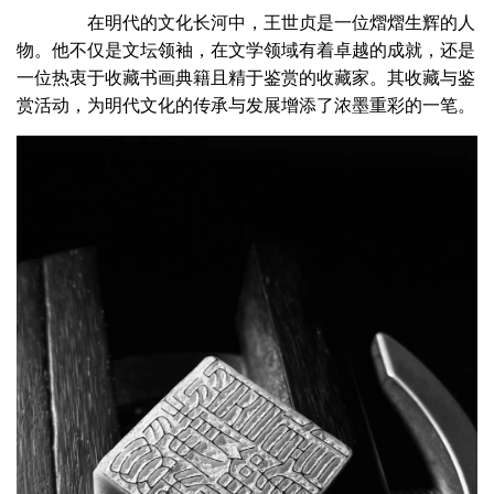
在明代的文化长河中，王世贞是一位熠熠生辉的人
物。他不仅是文坛领袖，在文学领域有着卓越的成就，还是
一位热衷于收藏书画典籍且精于鉴赏的收藏家。其收藏与鉴
赏活动，为明代文化的传承与发展增添了浓墨重彩的一笔。