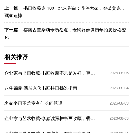
上一篇：
书画收藏家 100｜北宋崔白：花鸟大家，突破黄家，
藏家追捧
下一篇：
嘉德古董杂项专场盘点，老铜器佛像历年拍卖价格变
化
相关推荐
企业家与书画收藏-书画收藏不只是爱好，更是
2026-08-06
企业家的文化名片
八斗锦囊-新居入伙书画挂画挑选指南
2026-08-04
名家字画不盖章有什么问题吗
2026-08-03
企业家与艺术收藏-李嘉诚深耕书画收藏，香港
2026-08-03
商界大佬的艺术投资逻辑