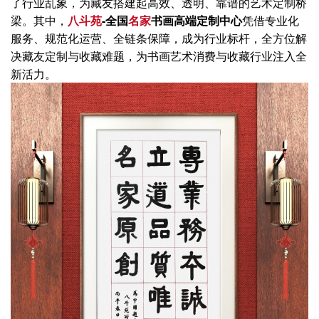
了行业乱象，为藏友搭建起高效、透明、靠谱的艺术定制桥
梁。其中，
八斗苑
-全国
名家
书画高端定制中心
凭借专业化
服务、规范化运营、全链条保障，成为行业标杆，全方位解
决藏友定制与收藏难题，为书画艺术消费与收藏行业注入全
新活力。