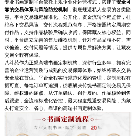
专业书画定制平台依托正规企业化运营模式，搭建了
安全可
靠的交易体系与风险防控机制
，彻底规避私人交易的各类隐
患。平台交易流程标准化、公开化，资金流转全程监管，杜
绝私下交易风险；交付流程规范有序，严格按照约定周期交
付作品，支持作品核验后确认收货，保障藏友核心权益。同
时，平台建立完善的售后维权机制，针对作品品相不符、需
求偏差、交付问题等情况，提供专属售后解决方案，让藏友
交易全程有保障。
八斗苑作为正规高端书画定制机构，深耕行业多年，拥有完
善的企业运营资质与成熟的交易保障体系，始终将藏友交易
安全放在首位。平台全程实行规范化履约管理，定制流程有
据可查、每笔订单可追溯，彻底解决传统书画定制交易无保
障、维权难的痛点。从订单确认、创作履约、作品核验到售
后跟进，全流程标准化管控，最大程度规避交易风险，为藏
友打造安全、省心、靠谱的高端书画定制体验。