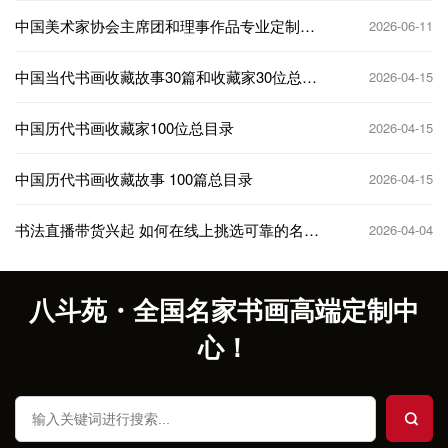
中国美术家协会主席团和理事作品专业定制中
2026-06-11
心
中国当代书画收藏故事30篇和收藏家30位总目
2026-04-15
录
中国历代书画收藏家100位总目录
2026-04-15
中国历代书画收藏故事 100篇总目录
2026-04-15
书法直播带货兴起 如何在线上挑选可靠的名家
2026-04-04
作品
八斗苑・全国名家书画高端定制中
心！