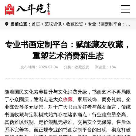
当前位置：
首页
艺坛资讯
收藏投资
专业书画定制平台：赋
能藏友收藏，重塑艺术消费新生态
专业书画定制平台：赋能藏友收藏，
重塑艺术消费新生态
发布时间：2026-07-04
分类：
收藏投资
浏览量：184
随着国民文化素养提升与文化消费升级，书画艺术不再局限
于小众圈层，逐渐走进大众
收藏
、家居装饰、商务礼赠、企
业陈设等多元场景。对于广大书画爱好者与藏友而言，传统
书画收藏与定制模式始终存在诸多痛点：行业信息壁垒高、
真伪难以甄别、定价混乱无标准、交易安全无保障、售后体
系不完善等。而正规专业的书画定制平台的出现，彻底打破