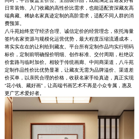
日常装饰、入门收藏的高性价比需求，也能适配资深藏友高
端典藏、稀缺名家真迹定制的高阶需求，适配不同人群的消
费预算。
八斗苑始终坚守经济合理、诚信定价的经营理念，依托海量
签约名家资源与规模化运营优势，最大程度压缩流通成本，
将实实在在的让利给到藏友。平台所有定制作品均实行明码
标价，定制前明确报价明细、创作标准、交付周期，杜绝议
价套路与临时加价。相较于传统画廊、中间商渠道，八斗苑
定制作品性价比优势显著，让藏友无需为品牌溢价、渠道差
价买单，以亲民合理的价格，收获名家手绘真迹，真正实现
“花小钱、藏好画”，让高端书画艺术不再是小众专属，惠及
更广艺术爱好者。