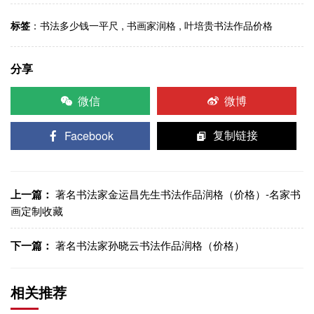
标签
：
书法多少钱一平尺
,
书画家润格
,
叶培贵书法作品价格
分享
微信
微博
Facebook
复制链接
上一篇：
著名书法家金运昌先生书法作品润格（价格）-名家书
画定制收藏
下一篇：
著名书法家孙晓云书法作品润格（价格）
相关推荐