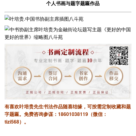
个人书画与题字题匾作品
有喜欢叶培贵先生书法作品随喜结缘，可按需定制收藏和题
字题匾。
免费咨询参谋：18601038119（微信：
tizi568）。