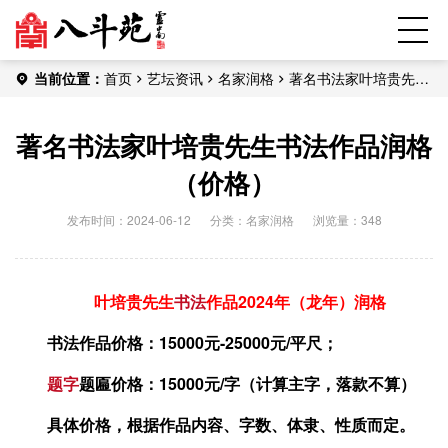
当前位置：
首页
艺坛资讯
名家润格
著名书法家叶培贵先生
书法作品润格（价格）
著名书法家叶培贵先生书法作品润格
（价格）
发布时间：2024-06-12
分类：
名家润格
浏览量：348
叶培贵先生
书法
作品2024年（龙年）润格
书法作品价格：15000元-25000元/平尺；
题字
题匾价格：15000元/字（计算主字，落款不算）
具体价格，根据作品内容、字数、体隶、性质而定。