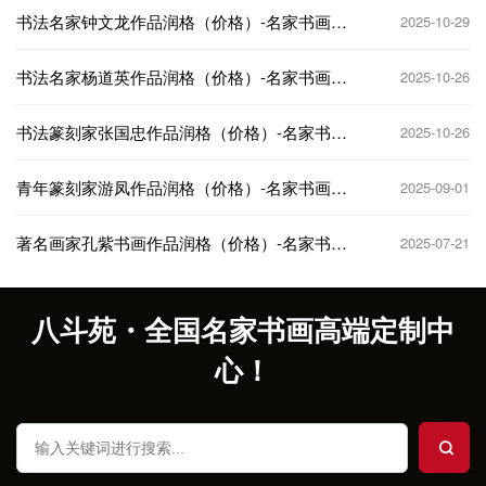
书法名家钟文龙作品润格（价格）-名家书画定
2025-10-29
制收藏
书法名家杨道英作品润格（价格）-名家书画定
2025-10-26
制收藏
书法篆刻家张国忠作品润格（价格）-名家书画
2025-10-26
定制收藏
青年篆刻家游凤作品润格（价格）-名家书画定
2025-09-01
制收藏
著名画家孔紫书画作品润格（价格）-名家书画
2025-07-21
定制收藏
八斗苑・全国名家书画高端定制中
心！