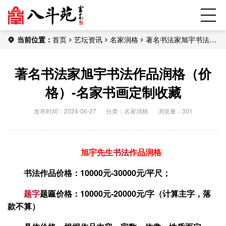
当前位置：
首页
艺坛资讯
名家润格
著名书法家旭宇书法作
品润格（价格）-名家书画定制收藏
著名书法家旭宇书法作品润格（价
格）-名家书画定制收藏
发布时间：2024-06-27
分类：
名家润格
浏览量：301
旭宇先生
书法
作品润格
书法作品价格：10000元-30000元/平尺；
题字
题匾价格：10000元-20000元/字（计算主字，落
款不算）