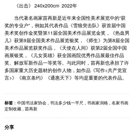
《出击》 240x200cm 2022年
当代著名画家苗再新是近年来全国性美术展览中的“获
奖的专业户”，例如其代表作品《雪狼突击队》获首届中国
美术奖创作金奖暨第11届全国美术作品展览金奖，《热血男
儿》获第9届全国美术作品展览银奖，《师生》为第8届全国
美术作品展览获奖作品，《天使在人间》获第2届全国中国
画展银奖，《儿女英雄》获全国画院优秀作品展最佳作品
奖、解放军新作品一等奖等。与此同时，苗再新也承担了许
多国家重大历史题材的创作人物，如作品《写作<共产党宣
言>》《南京条约》《通惠天下》等均是重要的代表作品。
标签
：
中国书法家协会
,
书法多少钱一平尺
,
书画家润格
,
名家书画
定制收藏
,
苗再新
分享