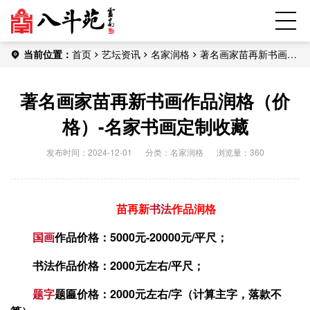
当前位置：
首页
艺坛资讯
名家润格
著名画家苗再新书画作
品润格（价格）-名家书画定制收藏
著名画家苗再新书画作品润格（价
格）-名家书画定制收藏
发布时间：2024-12-01
分类：
名家润格
浏览量：360
苗再新
书法
作品润格
国画
作品价格：5000元-20000元/平尺；
书法作品价格：2000元左右/平尺；
题字
题匾价格：2000元左右/字（计算主字，落款不