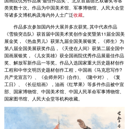
国画院优秀作品展“最佳作品奖”、北京首届德艺双馨奖等各
类奖数十次。作品为中国美术馆、军事博物馆、人民大会堂
等诸多文博机构及海内外人士广泛
收藏
。
作品多次参加国内外大展并多次获奖, 其中代表作品
《雪狼突击队》获首届中国美术奖创作金奖暨第11届全国美
展金奖，《热血男儿》获第九届全国美展银奖，《师生》为
第八届全国美展获奖作品，《天使在人间》获第二届全国中
国画展银奖，《儿女英雄》获全国画院优秀作品展最佳作品
奖、解放军新作品一等奖。作品入选国家重大历史题材创作
工程和中华文明历史题材创作工程，中国画《马克思写作?
共产党宣言?》、《会师井冈》(合作)、《隆中对》、《复
工日》、《长征组画》，油画《红苹果》等多件作品被中宣
部、国家博物馆、中国美术馆、中国人民革命军事博物馆、
国家图书馆、人民大会堂等机构收藏。