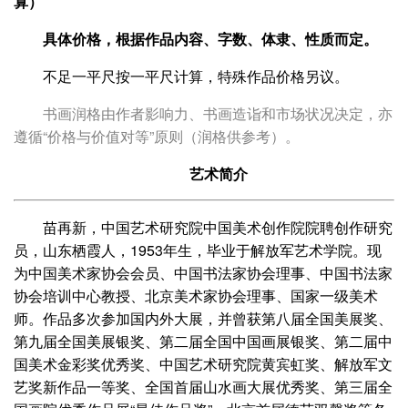
算）
具体价格，根据作品内容、字数、体隶、性质而定。
不足一平尺按一平尺计算，特殊作品价格另议。
书画润格由作者影响力、书画造诣和市场状况决定，亦
遵循“价格与价值对等”原则（润格供参考）。
艺术简介
苗再新，中国艺术研究院中国美术创作院院聘创作研究
员，山东栖霞人，1953年生，毕业于解放军艺术学院。现
为中国美术家协会会员、中国书法家协会理事、中国书法家
协会培训中心教授、北京美术家协会理事、国家一级美术
师。作品多次参加国内外大展，并曾获第八届全国美展奖、
第九届全国美展银奖、第二届全国中国画展银奖、第二届中
国美术金彩奖优秀奖、中国艺术研究院黄宾虹奖、解放军文
艺奖新作品一等奖、全国首届山水画大展优秀奖、第三届全