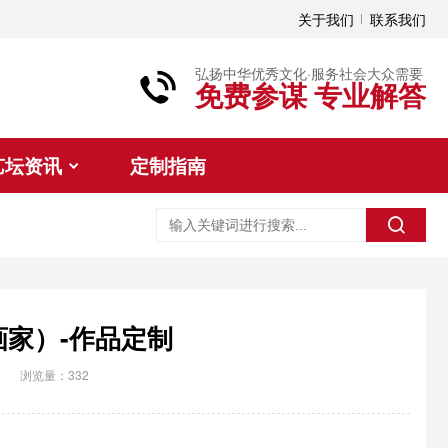
关于我们
联系我们
弘扬中华优秀文化·服务社会大众需要
免费参谋 专业解答
艺坛资讯
定制指南
画家）-作品定制
家
浏览量：332