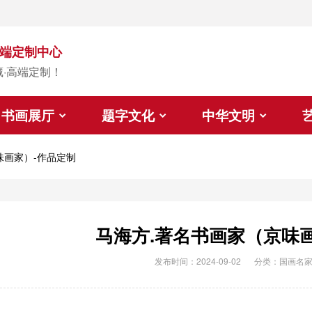
端定制中心
藏·高端定制！
书画展厅
题字文化
中华文明
味画家）-作品定制
马海方.著名书画家（京味
发布时间：2024-09-02
分类：
国画名