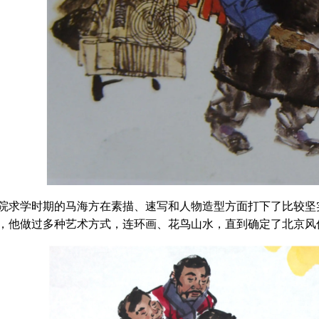
院求学时期的马海方在素描、速写和人物造型方面打下了比较坚
，他做过多种艺术方式，连环画、花鸟山水，直到确定了北京风