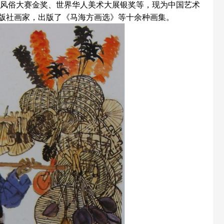
国风俗大赛金奖、世界华人美术大展银奖等，现为中国艺术
版社画家，出版了《马海方画选》等十余种画集。