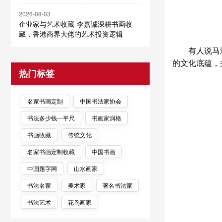
2026-08-03
企业家与艺术收藏-李嘉诚深耕书画收
藏，香港商界大佬的艺术投资逻辑
有人说马
的文化底蕴，
热门标签
名家书画定制
中国书法家协会
书法多少钱一平尺
书画家润格
书画收藏
传统文化
名家书画定制收藏
中国书画
中国题字网
山水画家
书法名家
美术家
著名书法家
书法艺术
花鸟画家