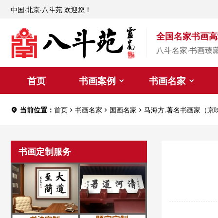
中国·北京·八斗苑 欢迎您！
全国名家书画高
八斗名家·书画臻
首页
书画案例
书画名家
当前位置：
首页
书画名家
国画名家
马海方.著名书画家（京
书画定制服务