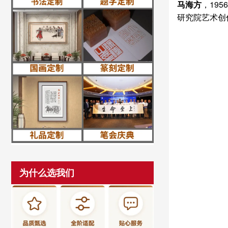
马海方
，19
研究院艺术创
为什么选我们