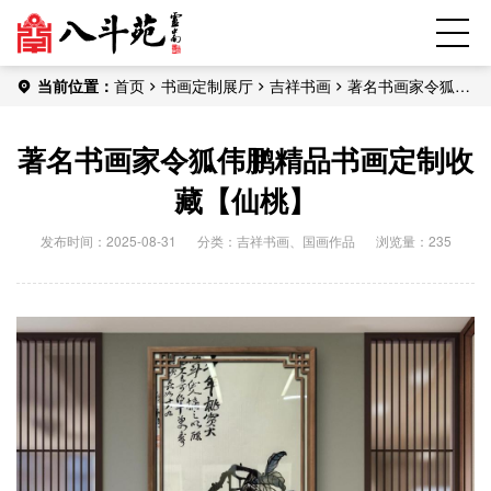
当前位置：
首页
书画定制展厅
吉祥书画
著名书画家令狐伟
鹏精品书画定制收藏【仙桃】
著名书画家令狐伟鹏精品书画定制收
藏【仙桃】
发布时间：2025-08-31
分类：
吉祥书画
、
国画作品
浏览量：235