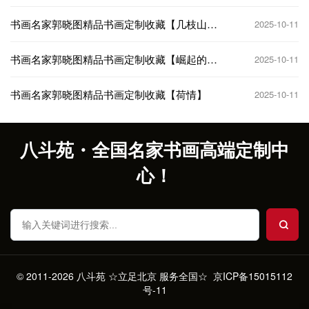
晓】
书画名家郭晓图精品书画定制收藏【几枝山花
2025-10-11
烂漫】
书画名家郭晓图精品书画定制收藏【崛起的世
2025-10-11
界】
书画名家郭晓图精品书画定制收藏【荷情】
2025-10-11
八斗苑・全国名家书画高端定制中
心！
© 2011-2026 八斗苑 ☆立足北京 服务全国☆
京ICP备15015112
号-11